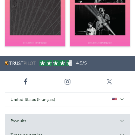
4,5/5
United States (Français)
Produits
Types de papier