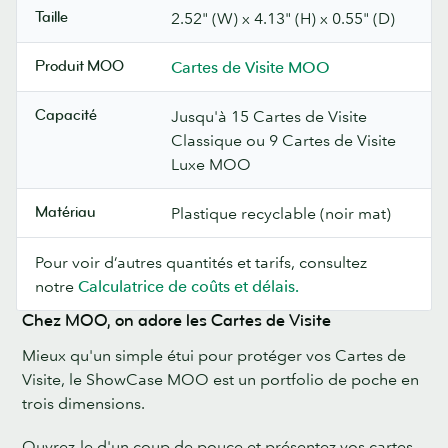
Taille
2.52" (W) x 4.13" (H) x 0.55" (D)
Produit MOO
Cartes de Visite MOO
Capacité
Jusqu'à 15 Cartes de Visite
Classique ou 9 Cartes de Visite
Luxe MOO
Matériau
Plastique recyclable (noir mat)
Pour voir d’autres quantités et tarifs, consultez
notre
Calculatrice de coûts et délais.
Chez MOO, on adore les Cartes de Visite
Mieux qu'un simple étui pour protéger vos Cartes de
Visite, le ShowCase MOO est un portfolio de poche en
trois dimensions.
Ouvrez-le d'un coup de pouce et présentez vos cartes