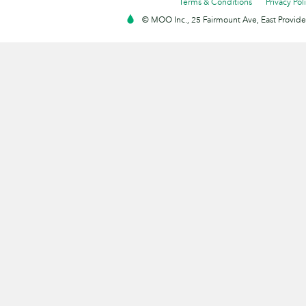
Terms & Conditions
Privacy Pol
© MOO Inc., 25 Fairmount Ave, East Providen