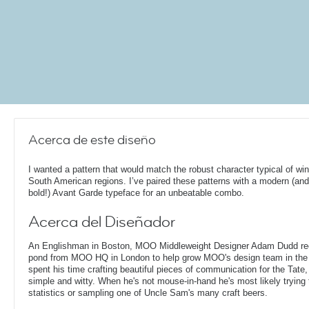
Acerca de este diseño
I wanted a pattern that would match the robust character typical of wi
South American regions. I’ve paired these patterns with a modern (and
bold!) Avant Garde typeface for an unbeatable combo.
Acerca del Diseñador
An Englishman in Boston, MOO Middleweight Designer Adam Dudd rec
pond from MOO HQ in London to help grow MOO's design team in the
spent his time crafting beautiful pieces of communication for the Tate,
simple and witty. When he's not mouse-in-hand he's most likely trying 
statistics or sampling one of Uncle Sam's many craft beers.