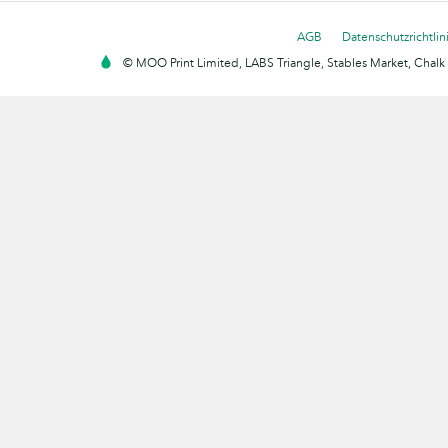
AGB
Datenschutzrichtlin
© MOO Print Limited, LABS Triangle, Stables Market, Cha