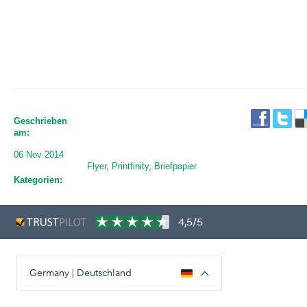
Geschrieben
am:
06 Nov 2014
Flyer
,
Printfinity
,
Briefpapier
Kategorien:
4,5/5
Germany | Deutschland