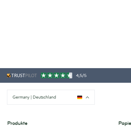
4,5/5
Germany | Deutschland
Produkte
Papie