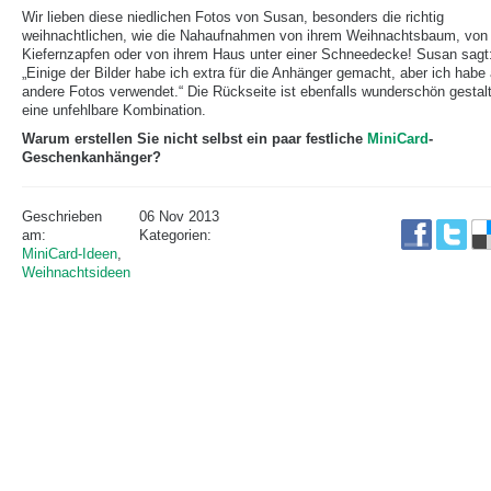
Wir lieben diese niedlichen Fotos von Susan, besonders die richtig
weihnachtlichen, wie die Nahaufnahmen von ihrem Weihnachtsbaum, von
Kiefernzapfen oder von ihrem Haus unter einer Schneedecke! Susan sagt
„Einige der Bilder habe ich extra für die Anhänger gemacht, aber ich habe
andere Fotos verwendet.“ Die Rückseite ist ebenfalls wunderschön gestalt
eine unfehlbare Kombination.
Warum erstellen Sie nicht selbst ein paar festliche
MiniCard
-
Geschenkanhänger?
Geschrieben
06 Nov 2013
am:
Kategorien:
MiniCard-Ideen
,
Weihnachtsideen