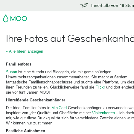
Innerhalb von 48 Stun
MOO
Ihre Fotos auf Geschenkanh
« Alle Ideen anzeigen
Familienfotos
Susan
ist eine Autorin und Bloggerin, die mit gemeinnützigen
Umweltschutzorganisationen zusammenarbeitet. Sie macht außerdem
fantastische Familienschnappschüsse und suchte eine Plattform, um dies
ihren Freunden zu teilen. Glücklicherweise fand sie
Flickr
und dort entdec
sie vor fünf Jahren MOO!
Hinreißende Geschenkanhänger
Die Idee, Familienfotos in
MiniCard
-Geschenkanhänger zu verwandeln wa
inspiriert von „der Qualität und Oberfläche meiner
Visitenkarten
– ich dach
mir, wie gut diese Druckqualität sich für verschiedene Zwecke eignen wür
Wir können nur zustimmen!
Festliche Aufnahmen