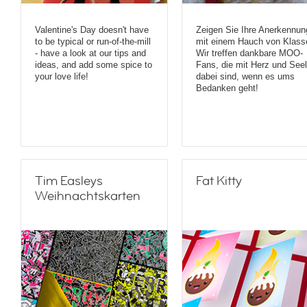
Valentine's Day doesn't have
Zeigen Sie Ihre Anerkennun
to be typical or run-of-the-mill
mit einem Hauch von Klass
- have a look at our tips and
Wir treffen dankbare MOO-
ideas, and add some spice to
Fans, die mit Herz und See
your love life!
dabei sind, wenn es ums
Bedanken geht!
Tim Easleys
Fat Kitty
Weihnachtskarten