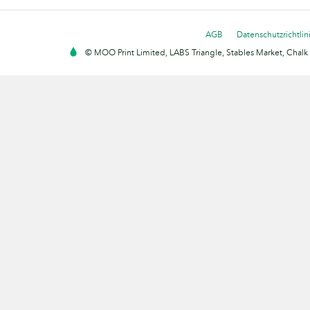
AGB
Datenschutzrichtlin
© MOO Print Limited, LABS Triangle, Stables Market, Cha