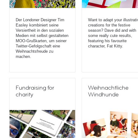
Der Londoner Designer Tim
Want to adapt your illustrati
Easley kombiniert seine
creations for the festive
Versiertheit in den sozialen
season? Dave did and with
Medien mit selbst gestalteten
some really cute results,
MOO-Grußkarten, um seiner
featuring his favourite
Twitter-Gefolgschaft eine
character, Fat Kitty.
Weihnachtsfreude zu
machen.
Fundraising for
Weihnachtliche
charity
Windhunde