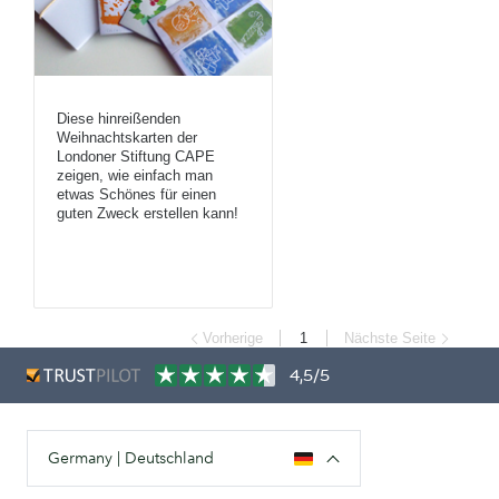
Diese hinreißenden
Weihnachtskarten der
Londoner Stiftung CAPE
zeigen, wie einfach man
etwas Schönes für einen
guten Zweck erstellen kann!
Vorherige
1
Nächste Seite
4,5/5
Germany | Deutschland