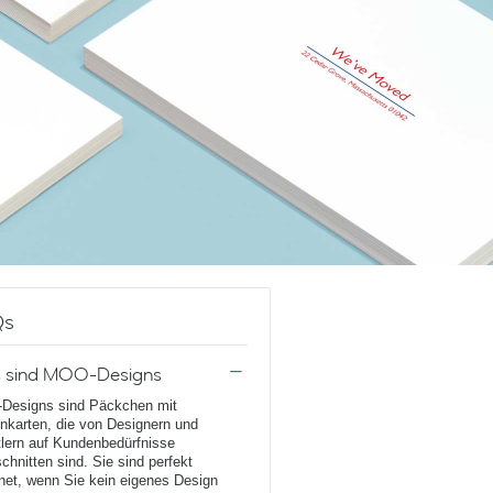
Qs
 sind MOO-Designs
Designs sind Päckchen mit
enkarten, die von Designern und
lern auf Kundenbedürfnisse
chnitten sind. Sie sind perfekt
net, wenn Sie kein eigenes Design