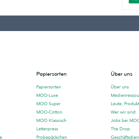
Papiersorten
Über uns
Papiersorten
Über uns
MOO-Luxe
Medienressou
MOO Super
Leute, Produk
MOO-Cotton
Wer wir sind
MOO Klassisch
Jobs bei MO
Letterpress
The Drop
te
Probepäckchen
Geschäftsdien