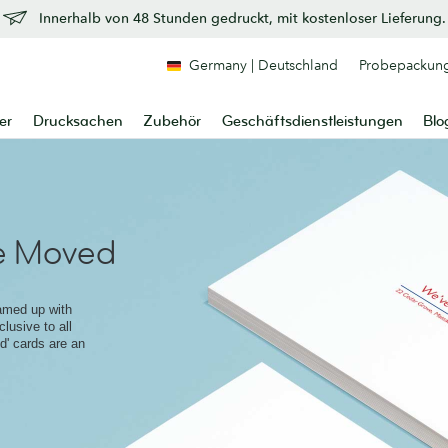
Innerhalb von 48 Stunden gedruckt, mit kostenloser Lieferung.
Germany | Deutschland
Probepackun
er
Drucksachen
Zubehör
Geschäftsdienstleistungen
Blo
e Moved
amed up with
lusive to all
' cards are an