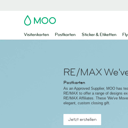
MOO
Visitenkarten
Postkarten
Sticker & Etiketten
Fly
RE/MAX We'v
Postkarten
As an Approved Supplier, MOO has te
RE/MAX to offer a range of designs exc
RE/MAX Affiliates. These 'We've Moved
elegant, custom closing gift.
Jetzt erstellen