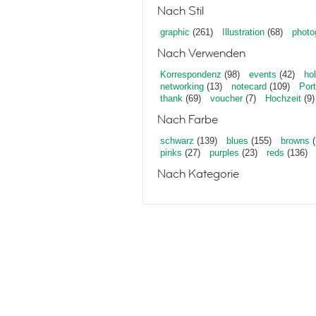
Nach Stil
graphic
(261)
Illustration
(68)
photo
Nach Verwenden
Korrespondenz
(98)
events
(42)
ho
networking
(13)
notecard
(109)
Port
thank
(69)
voucher
(7)
Hochzeit
(9)
Nach Farbe
schwarz
(139)
blues
(155)
browns
(
pinks
(27)
purples
(23)
reds
(136)
Nach Kategorie