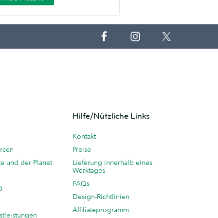
Hilfe/Nützliche Links
Kontakt
rcen
Preise
te und der Planet
Lieferung innerhalb eines
Werktages
FAQs
O
Design-Richtlinien
Affiliateprogramm
stleistungen