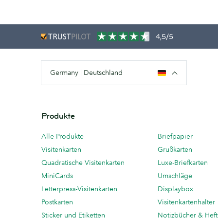
4,5/5
Germany | Deutschland
Produkte
Alle Produkte
Briefpapier
Visitenkarten
Grußkarten
Quadratische Visitenkarten
Luxe-Briefkarten
MiniCards
Umschläge
Letterpress-Visitenkarten
Displaybox
Postkarten
Visitenkartenhalter
Sticker und Etiketten
Notizbücher & Hef