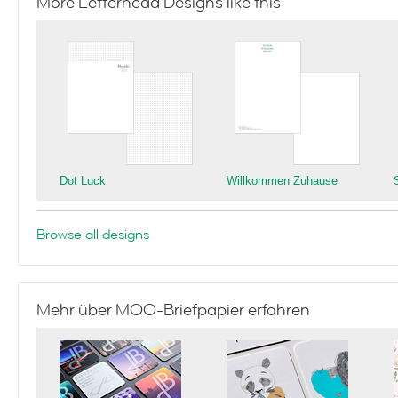
More Letterhead Designs like this
Dot Luck
Willkommen Zuhause
Browse all designs
Mehr über MOO-Briefpapier erfahren