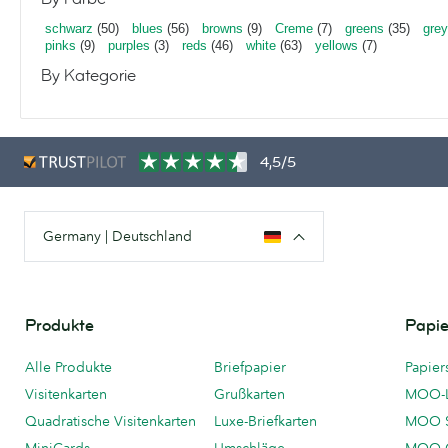
schwarz
(50)
blues
(56)
browns
(9)
Creme
(7)
greens
(35)
gre
pinks
(9)
purples
(3)
reds
(46)
white
(63)
yellows
(7)
By Kategorie
4,5/5
Germany | Deutschland
Produkte
Papie
Alle Produkte
Briefpapier
Papier
Visitenkarten
Grußkarten
MOO-
Quadratische Visitenkarten
Luxe-Briefkarten
MOO 