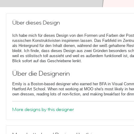
Über dieses Design
Ich habe mich für dieses Design von den Formen und Farben der Post
russischen Konstruktivisten inspirieren lassen. Das Farbfeld im Zentr
als Hintergrund für den Inhalt dienen, während der weiß gehaltene Rest
bleibt. Ich finde, dass dieses Design aus zwei Gründen besonders sch
weil es stilistisch toll aussieht und weil es außerdem funktionell ist, d
Blick sofort auf das Geschriebene lenkt.
Über die Designerin
Emily is a Boston-based designer who earned her BFA in Visual Comm
Hartford Art School. When not working at MOO she's most likely in her
own dresses, reading lots of non-fiction, and making breakfast for dinn
More designs by this designer