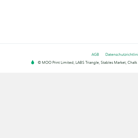
AGB
Datenschutzrichtlin
© MOO Print Limited, LABS Triangle, Stables Market, Cha