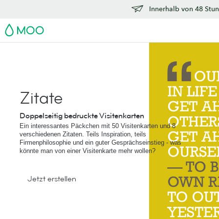
Innerhalb von 48 Stun
MOO
Zitate
Doppelseitig bedruckte Visitenkarten
Ein interessantes Päckchen mit 50 Visitenkarten und 8
verschiedenen Zitaten. Teils Inspiration, teils
Firmenphilosophie und ein guter Gesprächseinstieg - was
könnte man von einer Visitenkarte mehr wollen?
Jetzt erstellen