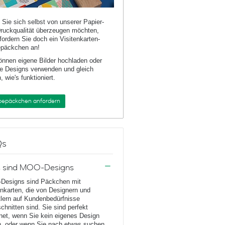
Sie sich selbst von unserer Papier-
ruckqualität überzeugen möchten,
fordern Sie doch ein Visitenkarten-
päckchen an!
önnen eigene Bilder hochladen oder
e Designs verwenden und gleich
, wie's funktioniert.
bepäckchen anfordern
Qs
 sind MOO-Designs
Designs sind Päckchen mit
enkarten, die von Designern und
lern auf Kundenbedürfnisse
chnitten sind. Sie sind perfekt
net, wenn Sie kein eigenes Design
, oder wenn Sie nach etwas suchen,