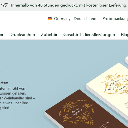
Innerhalb von 48 Stunden gedruckt, mit kostenloser Lieferung.
Germany | Deutschland
Probepackun
er
Drucksachen
Zubehör
Geschäftsdienstleistungen
Blo
t
arten
ten im Stil von
wissen gefallen.
er Weinhändler sind –
h etwas über Ihre
 sind.