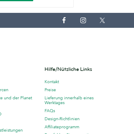
Hilfe/Nützliche Links
Kontakt
rcen
Preise
te und der Planet
Lieferung innerhalb eines
Werktages
FAQs
O
Design-Richtlinien
Affiliateprogramm
stleistungen