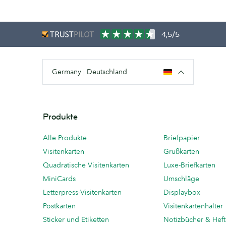
4,5/5
Germany | Deutschland
Produkte
Alle Produkte
Briefpapier
Visitenkarten
Grußkarten
Quadratische Visitenkarten
Luxe-Briefkarten
MiniCards
Umschläge
Letterpress-Visitenkarten
Displaybox
Postkarten
Visitenkartenhalter
Sticker und Etiketten
Notizbücher & Hef