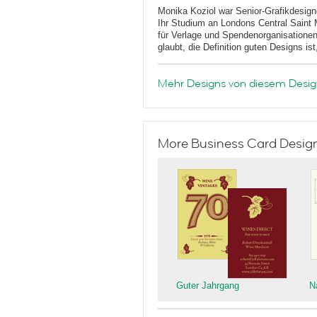
Monika Koziol war Senior-Grafikdesign
Ihr Studium an Londons Central Saint M
für Verlage und Spendenorganisationen
glaubt, die Definition guten Designs is
Mehr Designs von diesem Desig
More Business Card Designs
Guter Jahrgang
N