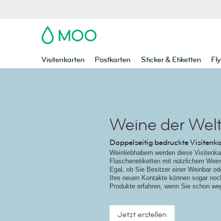
MOO
Visitenkarten
Postkarten
Sticker & Etiketten
Fly
Weine der Wel
Doppelseitig bedruckte Visitenk
Weinliebhabern werden diese Visitenkar
Flaschenetiketten mit nützlichem Wein
Egal, ob Sie Besitzer einer Weinbar od
Ihre neuen Kontakte können sogar noc
Produkte erfahren, wenn Sie schon weg
Jetzt erstellen