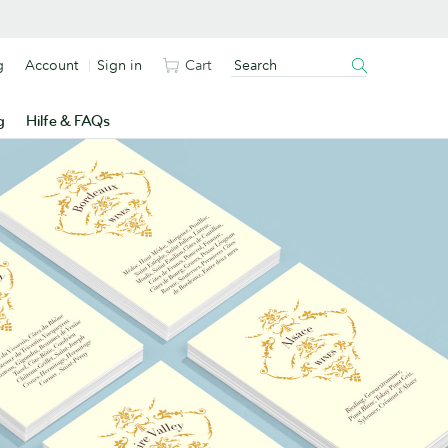
g
Account
Sign in
Cart
g
Hilfe & FAQs