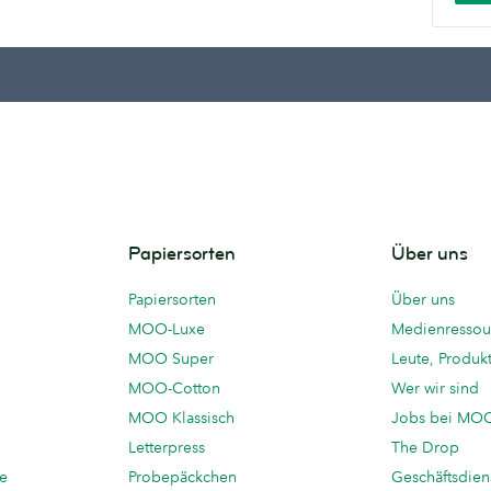
Papiersorten
Über uns
Papiersorten
Über uns
MOO-Luxe
Medienressou
MOO Super
Leute, Produk
MOO-Cotton
Wer wir sind
MOO Klassisch
Jobs bei MO
Letterpress
The Drop
te
Probepäckchen
Geschäftsdien