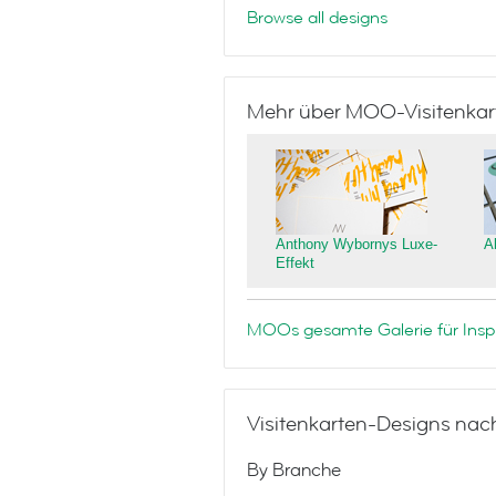
Browse all designs
Mehr über MOO-Visitenkar
Anthony Wybornys Luxe-
A
Effekt
MOOs gesamte Galerie für Inspi
Visitenkarten-Designs nac
By Branche