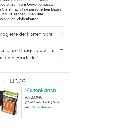
peziell zu Ihrem Gewerbe passt.
 Sie einfach Ihre persönlichen Daten
 und wir senden Ihnen Ihre
ssionellen Visitenkarten!
mag eine der Karten nicht
 es diese Designs auch für
anderen Produkte?
 bei MOO?
Visitenkarten
Ab
30,94€
(
26,00€
exkl. MwSt.
)
Preise
exkl.
Versandkosten