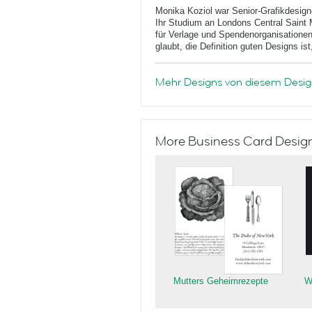
Monika Koziol war Senior-Grafikdesign
Ihr Studium an Londons Central Saint M
für Verlage und Spendenorganisationen
glaubt, die Definition guten Designs is
Mehr Designs von diesem Desig
More Business Card Designs
Mutters Geheimrezepte
W