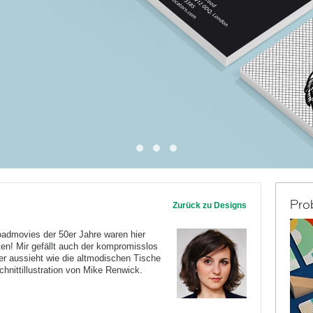
Pro
Zurück zu Designs
admovies der 50er Jahre waren hier
ten! Mir gefällt auch der kompromisslos
r aussieht wie die altmodischen Tische
hnittillustration von Mike Renwick.