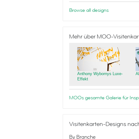
Browse all designs
Mehr über MOO-Visitenkar
Anthony Wybornys Luxe-
A
Effekt
MOOs gesamte Galerie für Inspi
Visitenkarten-Designs nac
By Branche