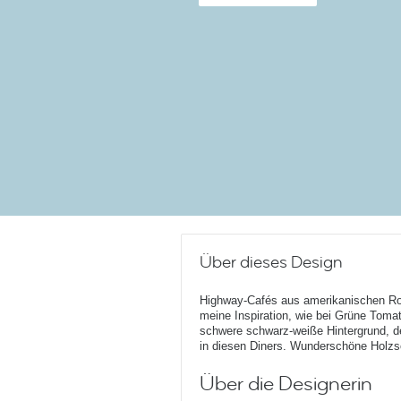
Über dieses Design
Highway-Cafés aus amerikanischen Ro
meine Inspiration, wie bei Grüne Toma
schwere schwarz-weiße Hintergrund, de
in diesen Diners. Wunderschöne Holzsc
Über die Designerin