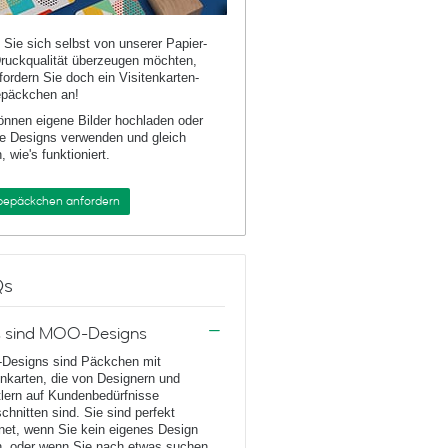
Sie sich selbst von unserer Papier-
ruckqualität überzeugen möchten,
fordern Sie doch ein Visitenkarten-
päckchen an!
önnen eigene Bilder hochladen oder
e Designs verwenden und gleich
, wie's funktioniert.
bepäckchen anfordern
Qs
 sind MOO-Designs
Designs sind Päckchen mit
enkarten, die von Designern und
lern auf Kundenbedürfnisse
chnitten sind. Sie sind perfekt
net, wenn Sie kein eigenes Design
, oder wenn Sie nach etwas suchen,