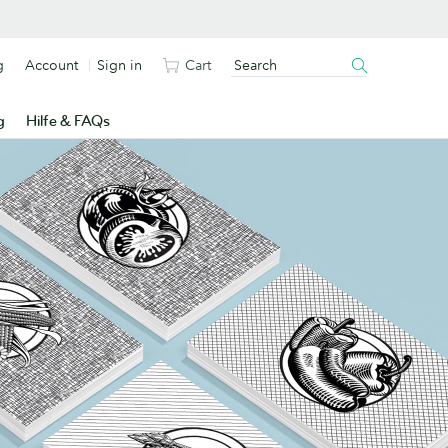
g
Account
Sign in
Cart
g
Hilfe & FAQs