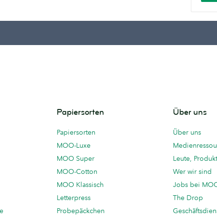
Papiersorten
Über uns
Papiersorten
Über uns
MOO-Luxe
Medienressou
MOO Super
Leute, Produk
MOO-Cotton
Wer wir sind
MOO Klassisch
Jobs bei MO
Letterpress
The Drop
te
Probepäckchen
Geschäftsdien