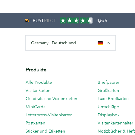
4,5/5
Germany | Deutschland
Produkte
Alle Produkte
Briefpapier
Visitenkarten
Grußkarten
Quadratische Visitenkarten
Luxe-Briefkarten
MiniCards
Umschläge
Letterpress-Visitenkarten
Displaybox
Postkarten
Visitenkartenhalter
Sticker und Etiketten
Notizbücher & Hef