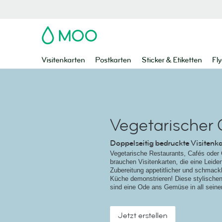
MOO
Visitenkarten
Postkarten
Sticker & Etiketten
Fly
Vegetarischer
Doppelseitig bedruckte Visitenk
Vegetarische Restaurants, Cafés oder 
brauchen Visitenkarten, die eine Leiden
Zubereitung appetitlicher und schmackh
Küche demonstrieren! Diese stylischen
sind eine Ode ans Gemüse in all seine
Jetzt erstellen