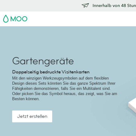
Innerhalb von 48 Stun
MOO
Gartengeräte
Doppelseitig bedruckte Visitenkarten
Mit den winzigen Werkzeugsymbolen auf dem flexiblen
Design dieses Sets könnten Sie das ganze Spektrum Ihrer
Fähigkeiten demonstrieren, falls Sie ein Multitalent sind.
Oder picken Sie das Symbol heraus, das zeigt, was Sie am
Besten können.
Jetzt erstellen