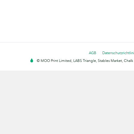
AGB
Datenschutzrichtlin
© MOO Print Limited, LABS Triangle, Stables Market, Cha