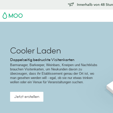
Innerhalb von 48 Stun
MOO
Cooler Laden
Doppelseitig bedruckte Visitenkarten
Barmanager, Barkeeper, Weinbars, Kneipen und Nachtklubs
brauchen Visitenkarten, um Neukunden davon zu
überzeugen, dass ihr Etablissement genau der Ort ist, wo
man gesehen werden will - egal, ob sie nur etwas trinken
wollen oder ein Venue für Veranstaltungen suchen.
Jetzt erstellen