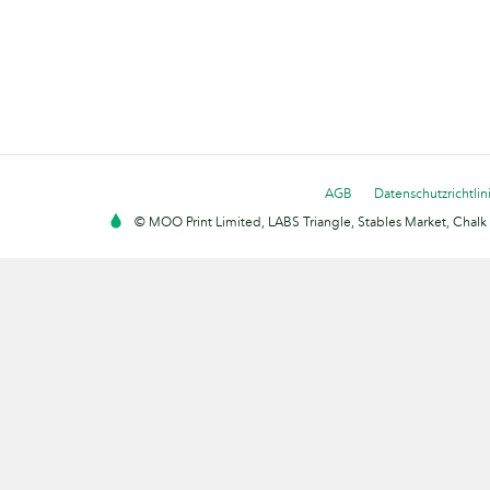
AGB
Datenschutzrichtlin
© MOO Print Limited, LABS Triangle, Stables Market, Cha