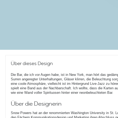
Über dieses Design
Die Bar, die ich vor Augen habe, ist in New York, man hört das gedäm
Surren angeregter Unterhaltungen, Gläser klirren, die Beleuchtung sorg
eine coole Atmosphäre, vielleicht ist im Hintergrund Live-Jazz zu höre
spielt eine Band aus der Nachbarschaft. Ich wollte, dass die Karten 
wie eine Wand voller Spirituosen hinter einer neonbeleuchteten Bar.
Über die Designerin
Snow Powers hat an der renommierten Washington University in St. Lou
den Fächern Kommunikationsdesign und Marketing ihren Abschluss g