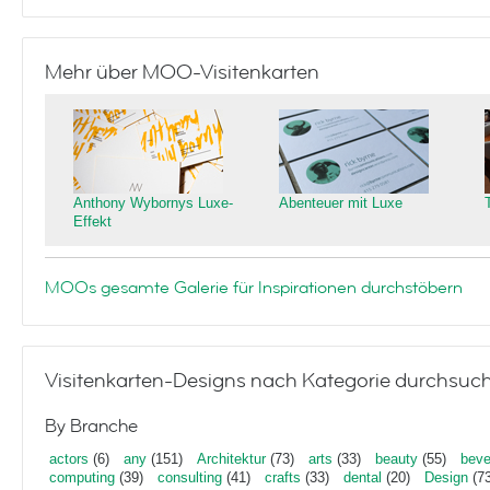
Mehr über MOO-Visitenkarten
Anthony Wybornys Luxe-
Abenteuer mit Luxe
Effekt
MOOs gesamte Galerie für Inspirationen durchstöbern
Visitenkarten-Designs nach Kategorie durchsuc
By Branche
actors
(6)
any
(151)
Architektur
(73)
arts
(33)
beauty
(55)
beve
computing
(39)
consulting
(41)
crafts
(33)
dental
(20)
Design
(73