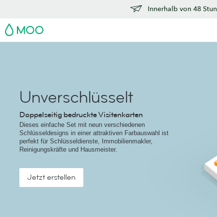
Innerhalb von 48 Stun
MOO
Unverschlüsselt
Doppelseitig bedruckte Visitenkarten
Dieses einfache Set mit neun verschiedenen
Schlüsseldesigns in einer attraktiven Farbauswahl ist
perfekt für Schlüsseldienste, Immobilienmakler,
Reinigungskräfte und Hausmeister.
Jetzt erstellen