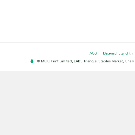
AGB
Datenschutzrichtlin
© MOO Print Limited, LABS Triangle, Stables Market, Cha