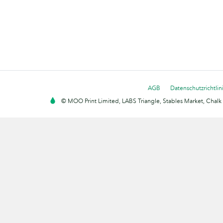
AGB
Datenschutzrichtlin
© MOO Print Limited, LABS Triangle, Stables Market, Cha