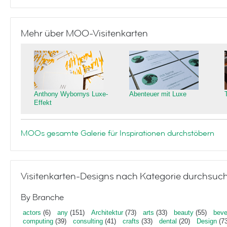
Mehr über MOO-Visitenkarten
Anthony Wybornys Luxe-
Abenteuer mit Luxe
Effekt
MOOs gesamte Galerie für Inspirationen durchstöbern
Visitenkarten-Designs nach Kategorie durchsuc
By Branche
actors
(6)
any
(151)
Architektur
(73)
arts
(33)
beauty
(55)
beve
computing
(39)
consulting
(41)
crafts
(33)
dental
(20)
Design
(73