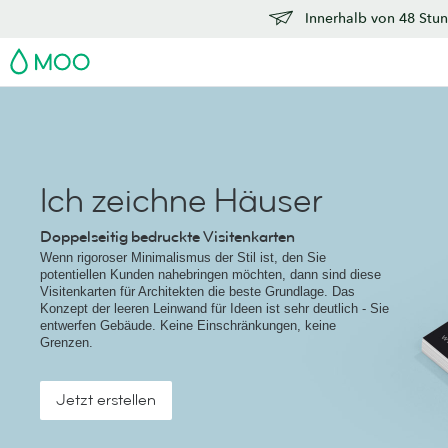
Innerhalb von 48 Stun
MOO
Ich zeichne Häuser
Doppelseitig bedruckte Visitenkarten
Wenn rigoroser Minimalismus der Stil ist, den Sie
potentiellen Kunden nahebringen möchten, dann sind diese
Visitenkarten für Architekten die beste Grundlage. Das
Konzept der leeren Leinwand für Ideen ist sehr deutlich - Sie
entwerfen Gebäude. Keine Einschränkungen, keine
Grenzen.
Jetzt erstellen