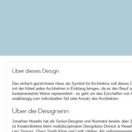
Über dieses Design
Das einfach gezeichnete Haus als Symbol für Architektur soll dieses 
mit der Arbeit jedes Architekten in Einklang bringen, da es den Beruf a
fundamentalste Weise repräsentiert - es geht um das Erschaffen von 
unabhängig vom individuellen Stil oder Ansatz des Architekten.
Über die Designerin
Jonathan Howells hat als Senior-Designer und Illustrator bereits über 
ist Kreativdirektor beim multidisziplinären Designbüro Dinnick & How
Levi Strauss, Glaxo Smith Kline und Lindt zählten. Als selbsternannt