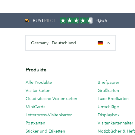
4,5/5
Germany | Deutschland
Produkte
Alle Produkte
Briefpapier
Visitenkarten
Grußkarten
Quadratische Visitenkarten
Luxe-Briefkarten
MiniCards
Umschläge
Letterpress-Visitenkarten
Displaybox
Postkarten
Visitenkartenhalter
Sticker und Etiketten
Notizbücher & Hef