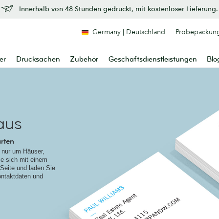
Innerhalb von 48 Stunden gedruckt, mit kostenloser Lieferung.
Germany | Deutschland
Probepackun
er
Drucksachen
Zubehör
Geschäftsdienstleistungen
Blo
aus
arten
t nur um Häuser,
e sich mit einem
Seite und laden Sie
ontaktdaten und