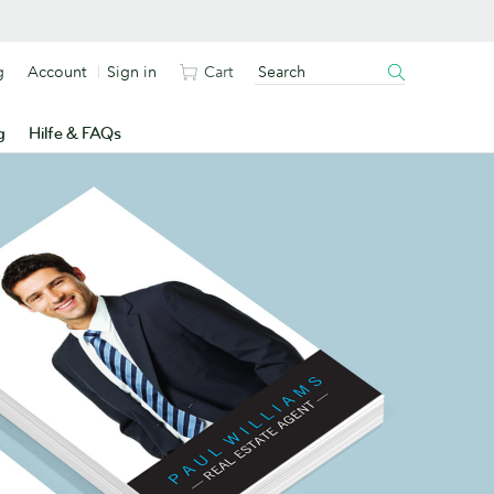
g
Account
Sign in
Cart
g
Hilfe & FAQs