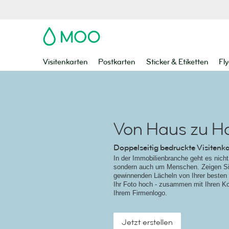
MOO
Visitenkarten
Postkarten
Sticker & Etiketten
Fly
Von Haus zu H
Doppelseitig bedruckte Visitenk
In der Immobilienbranche geht es nich
sondern auch um Menschen. Zeigen Si
gewinnenden Lächeln von Ihrer besten 
Ihr Foto hoch - zusammen mit Ihren K
Ihrem Firmenlogo.
Jetzt erstellen