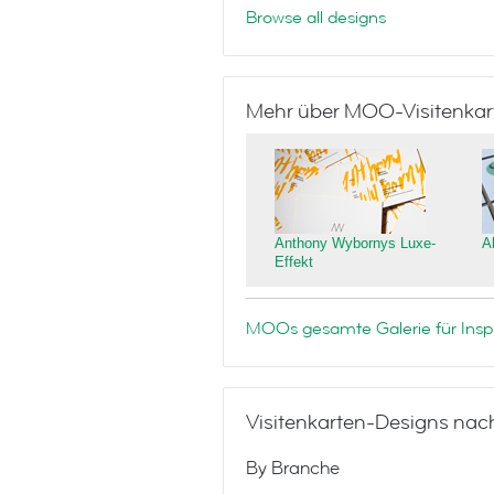
Browse all designs
Mehr über MOO-Visitenkar
Anthony Wybornys Luxe-
A
Effekt
MOOs gesamte Galerie für Inspi
Visitenkarten-Designs nac
By Branche