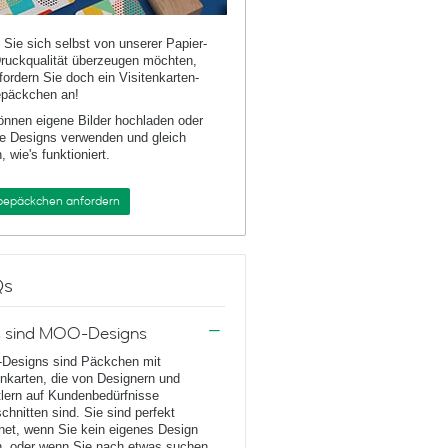
Sie sich selbst von unserer Papier-
ruckqualität überzeugen möchten,
fordern Sie doch ein Visitenkarten-
päckchen an!
önnen eigene Bilder hochladen oder
e Designs verwenden und gleich
, wie's funktioniert.
bepäckchen anfordern
Qs
 sind MOO-Designs
Designs sind Päckchen mit
enkarten, die von Designern und
lern auf Kundenbedürfnisse
chnitten sind. Sie sind perfekt
net, wenn Sie kein eigenes Design
, oder wenn Sie nach etwas suchen,