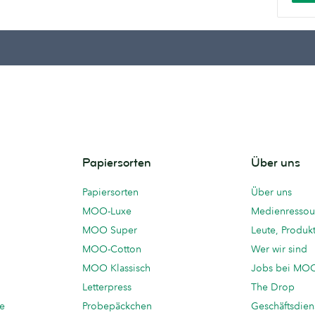
Papiersorten
Über uns
Papiersorten
Über uns
MOO-Luxe
Medienressou
MOO Super
Leute, Produk
MOO-Cotton
Wer wir sind
MOO Klassisch
Jobs bei MO
Letterpress
The Drop
te
Probepäckchen
Geschäftsdien