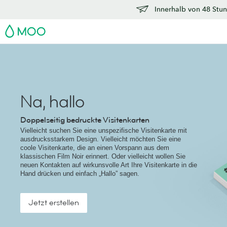
Innerhalb von 48 Stun
MOO
Na, hallo
Doppelseitig bedruckte Visitenkarten
Vielleicht suchen Sie eine unspezifische Visitenkarte mit
ausdrucksstarkem Design. Vielleicht möchten Sie eine
coole Visitenkarte, die an einen Vorspann aus dem
klassischen Film Noir erinnert. Oder vielleicht wollen Sie
neuen Kontakten auf wirkunsvolle Art Ihre Visitenkarte in die
Hand drücken und einfach „Hallo” sagen.
Jetzt erstellen