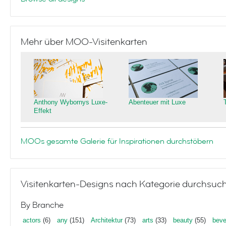
Mehr über MOO-Visitenkarten
Anthony Wybornys Luxe-
Abenteuer mit Luxe
Effekt
MOOs gesamte Galerie für Inspirationen durchstöbern
Visitenkarten-Designs nach Kategorie durchsuc
By Branche
actors
(6)
any
(151)
Architektur
(73)
arts
(33)
beauty
(55)
beve