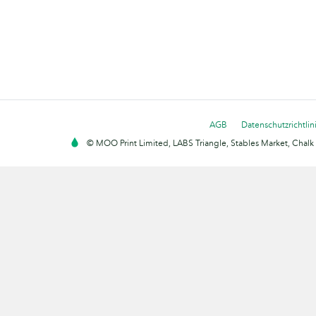
AGB
Datenschutzrichtlin
© MOO Print Limited, LABS Triangle, Stables Market, Cha