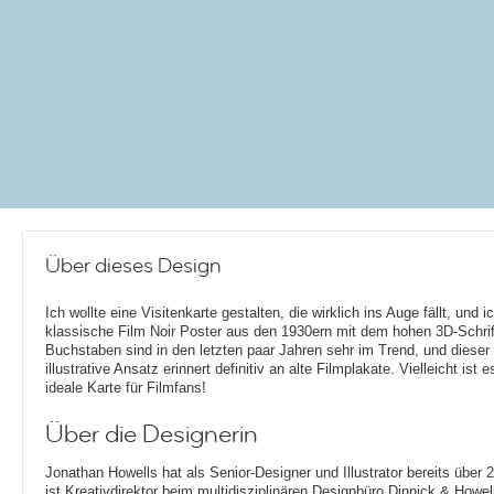
Über dieses Design
Ich wollte eine Visitenkarte gestalten, die wirklich ins Auge fällt, und i
klassische Film Noir Poster aus den 1930ern mit dem hohen 3D-Schri
Buchstaben sind in den letzten paar Jahren sehr im Trend, und dieser
illustrative Ansatz erinnert definitiv an alte Filmplakate. Vielleicht ist e
ideale Karte für Filmfans!
Über die Designerin
Jonathan Howells hat als Senior-Designer und Illustrator bereits über 
ist Kreativdirektor beim multidisziplinären Designbüro Dinnick & How