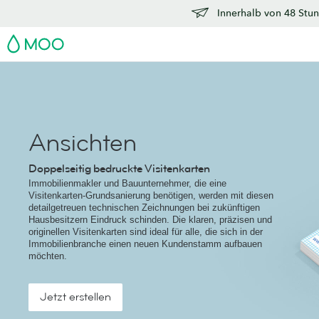
Innerhalb von 48 Stun
MOO
Ansichten
Doppelseitig bedruckte Visitenkarten
Immobilienmakler und Bauunternehmer, die eine
Visitenkarten-Grundsanierung benötigen, werden mit diesen
detailgetreuen technischen Zeichnungen bei zukünftigen
Hausbesitzern Eindruck schinden. Die klaren, präzisen und
originellen Visitenkarten sind ideal für alle, die sich in der
Immobilienbranche einen neuen Kundenstamm aufbauen
möchten.
Jetzt erstellen