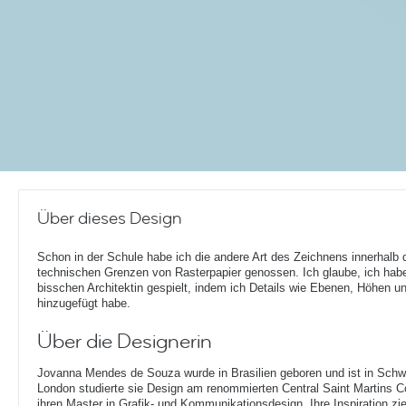
Über dieses Design
Schon in der Schule habe ich die andere Art des Zeichnens innerhalb 
technischen Grenzen von Rasterpapier genossen. Ich glaube, ich habe
bisschen Architektin gespielt, indem ich Details wie Ebenen, Höhen u
hinzugefügt habe.
Über die Designerin
Jovanna Mendes de Souza wurde in Brasilien geboren und ist in Sch
London studierte sie Design am renommierten Central Saint Martins Co
ihren Master in Grafik- und Kommunikationsdesign. Ihre Inspiration zie