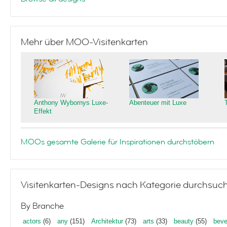
Mehr über MOO-Visitenkarten
Anthony Wybornys Luxe-
Abenteuer mit Luxe
Effekt
MOOs gesamte Galerie für Inspirationen durchstöbern
Visitenkarten-Designs nach Kategorie durchsuc
By Branche
actors
(6)
any
(151)
Architektur
(73)
arts
(33)
beauty
(55)
beve