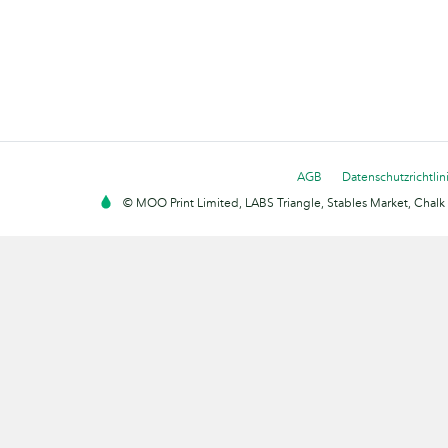
AGB
Datenschutzrichtlin
© MOO Print Limited, LABS Triangle, Stables Market, Cha