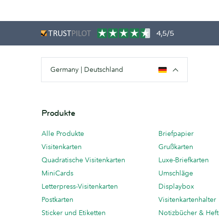
4,5/5
Germany | Deutschland
Produkte
Alle Produkte
Briefpapier
Visitenkarten
Grußkarten
Quadratische Visitenkarten
Luxe-Briefkarten
MiniCards
Umschläge
Letterpress-Visitenkarten
Displaybox
Postkarten
Visitenkartenhalter
Sticker und Etiketten
Notizbücher & Hef