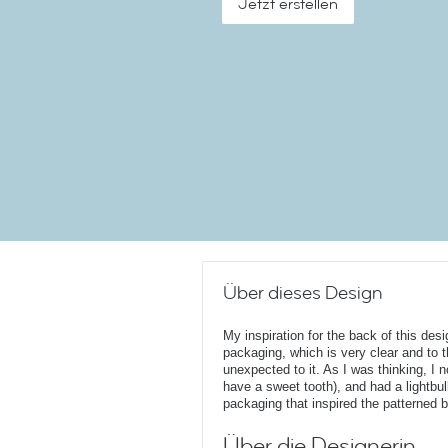
Jetzt erstellen
Über dieses Design
My inspiration for the back of this de
packaging, which is very clear and to 
unexpected to it. As I was thinking, I
have a sweet tooth), and had a lightbu
packaging that inspired the patterned 
Über die Designerin