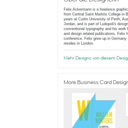
Felix Ackermann is a freelance graphi
from Central Saint Martins College in 
years at Curtin University of Perth, Au
Jordan, and is part of Ludopoli's desig
conventional typography and his work 
and design related publications. Felix
conference. Felix grew up in Germany 
resides in London.
Mehr Designs von diesem Desig
More Business Card Designs