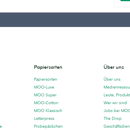
Papiersorten
Über uns
Papiersorten
Über uns
MOO-Luxe
Medienressou
MOO Super
Leute, Produk
MOO-Cotton
Wer wir sind
MOO Klassisch
Jobs bei MO
Letterpress
The Drop
te
Probepäckchen
Geschäftsdien