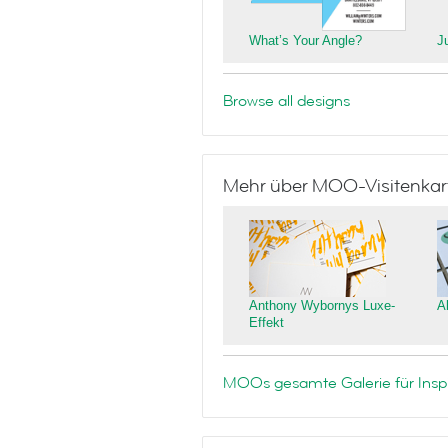
What’s Your Angle?
J
Browse all designs
Mehr über MOO-Visitenkar
Anthony Wybornys Luxe-
A
Effekt
MOOs gesamte Galerie für Inspi