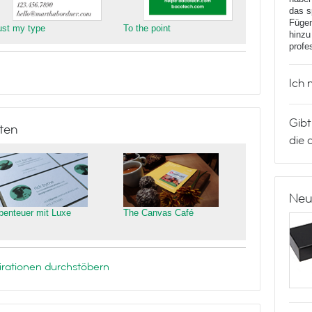
das s
Fügen
ust my type
To the point
hinzu
profe
Ich 
Gibt
ten
die 
Neu
benteuer mit Luxe
The Canvas Café
rationen durchstöbern