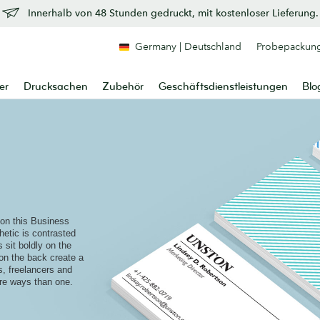
Innerhalb von 48 Stunden gedruckt, mit kostenloser Lieferung.
Germany | Deutschland
Probepackun
er
Drucksachen
Zubehör
Geschäftsdienstleistungen
Blo
y on this Business
hetic is contrasted
s sit boldly on the
s on the back create a
s, freelancers and
ore ways than one.