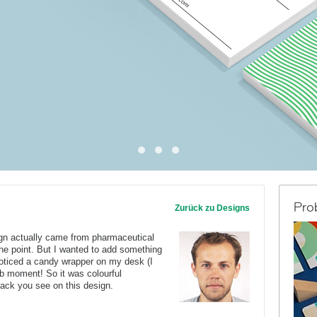
Pro
Zurück zu Designs
sign actually came from pharmaceutical
the point. But I wanted to add something
 noticed a candy wrapper on my desk (I
lb moment! So it was colourful
back you see on this design.