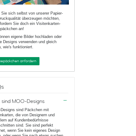
Sie sich selbst von unserer Papier-
ruckqualität überzeugen möchten,
fordern Sie doch ein Visitenkarten-
päckchen an!
önnen eigene Bilder hochladen oder
e Designs verwenden und gleich
, wie's funktioniert.
bepäckchen anfordern
Qs
 sind MOO-Designs
Designs sind Päckchen mit
enkarten, die von Designern und
lern auf Kundenbedürfnisse
chnitten sind. Sie sind perfekt
net, wenn Sie kein eigenes Design
, oder wenn Sie nach etwas suchen,