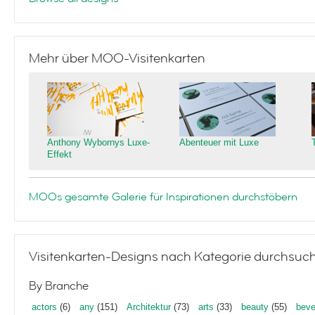
Mehr über MOO-Visitenkarten
Anthony Wybornys Luxe-
Abenteuer mit Luxe
Effekt
MOOs gesamte Galerie für Inspirationen durchstöbern
Visitenkarten-Designs nach Kategorie durchsuc
By Branche
actors
(6)
any
(151)
Architektur
(73)
arts
(33)
beauty
(55)
beve