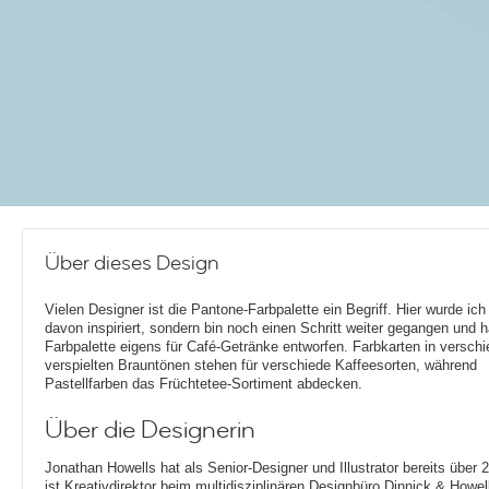
Über dieses Design
Vielen Designer ist die Pantone-Farbpalette ein Begriff. Hier wurde ich
davon inspiriert, sondern bin noch einen Schritt weiter gegangen und 
Farbpalette eigens für Café-Getränke entworfen. Farbkarten in versch
verspielten Brauntönen stehen für verschiede Kaffeesorten, während
Pastellfarben das Früchtetee-Sortiment abdecken.
Über die Designerin
Jonathan Howells hat als Senior-Designer und Illustrator bereits über 
ist Kreativdirektor beim multidisziplinären Designbüro Dinnick & How