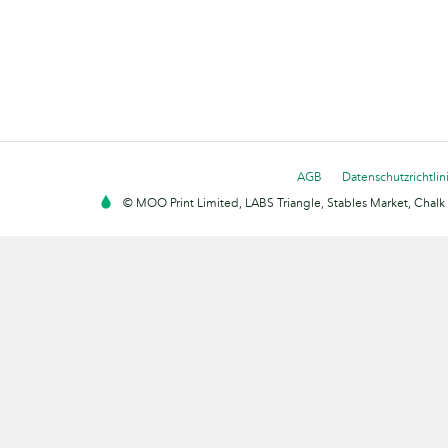
AGB
Datenschutzrichtlin
© MOO Print Limited, LABS Triangle, Stables Market, Cha