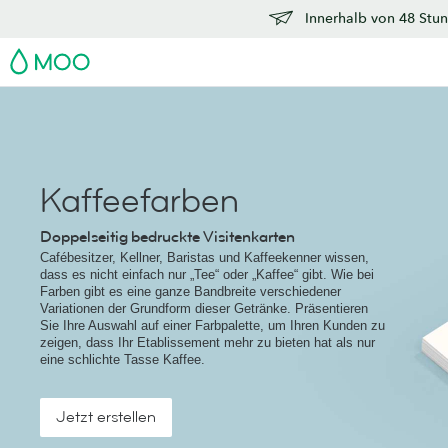
Innerhalb von 48 Stun
MOO
Kaffeefarben
Doppelseitig bedruckte Visitenkarten
Cafébesitzer, Kellner, Baristas und Kaffeekenner wissen,
dass es nicht einfach nur „Tee“ oder „Kaffee“ gibt. Wie bei
Farben gibt es eine ganze Bandbreite verschiedener
Variationen der Grundform dieser Getränke. Präsentieren
Sie Ihre Auswahl auf einer Farbpalette, um Ihren Kunden zu
zeigen, dass Ihr Etablissement mehr zu bieten hat als nur
eine schlichte Tasse Kaffee.
Jetzt erstellen