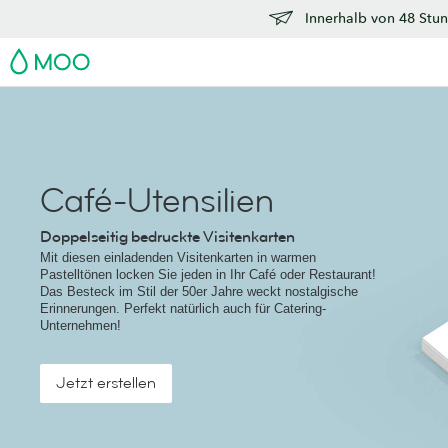
Innerhalb von 48 Stun
MOO
Café-Utensilien
Doppelseitig bedruckte Visitenkarten
Mit diesen einladenden Visitenkarten in warmen
Pastelltönen locken Sie jeden in Ihr Café oder Restaurant!
Das Besteck im Stil der 50er Jahre weckt nostalgische
Erinnerungen. Perfekt natürlich auch für Catering-
Unternehmen!
Jetzt erstellen