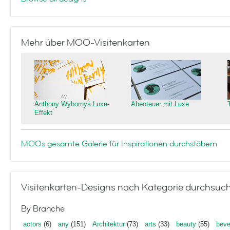
Mehr über MOO-Visitenkarten
Anthony Wybornys Luxe-
Abenteuer mit Luxe
Effekt
MOOs gesamte Galerie für Inspirationen durchstöbern
Visitenkarten-Designs nach Kategorie durchsuc
By Branche
actors
(6)
any
(151)
Architektur
(73)
arts
(33)
beauty
(55)
beve