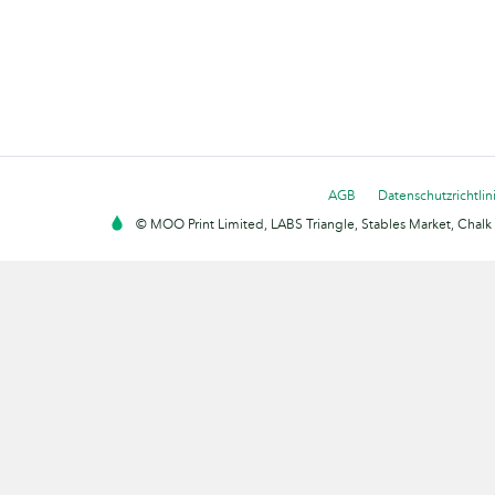
AGB
Datenschutzrichtlin
© MOO Print Limited, LABS Triangle, Stables Market, Cha