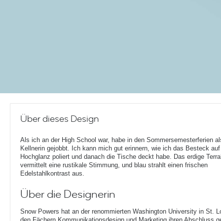
Über dieses Design
Als ich an der High School war, habe in den Sommersemesterferien al
Kellnerin gejobbt. Ich kann mich gut erinnern, wie ich das Besteck auf
Hochglanz poliert und danach die Tische deckt habe. Das erdige Terra
vermittelt eine rustikale Stimmung, und blau strahlt einen frischen
Edelstahlkontrast aus.
Über die Designerin
Snow Powers hat an der renommierten Washington University in St. Lou
den Fächern Kommunikationsdesign und Marketing ihren Abschluss g