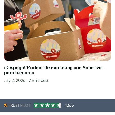
¡Despega! 14 ideas de marketing con Adhesivos
para tu marca
July 2, 2026
• 7 min read
4,5/5