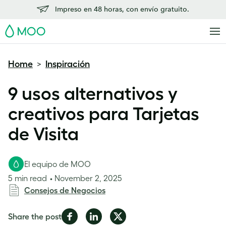
Impreso en 48 horas, con envío gratuito.
MOO
Home
Inspiración
>
9 usos alternativos y
creativos para Tarjetas
de Visita
El equipo de MOO
5 min read
November 2, 2025
Consejos de Negocios
Share
Share
Share
Share the post