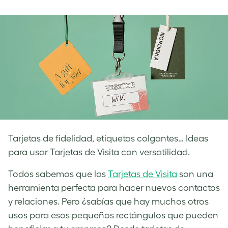
on
on
on
Facebook
LinkedIn
Twitter
Tarjetas de fidelidad, etiquetas colgantes… Ideas
para usar Tarjetas de Visita con versatilidad.
Todos sabemos que las
Tarjetas de Visita
son una
herramienta perfecta para hacer nuevos contactos
y relaciones. Pero ¿sabías que hay muchos otros
usos para esos pequeños rectángulos que pueden