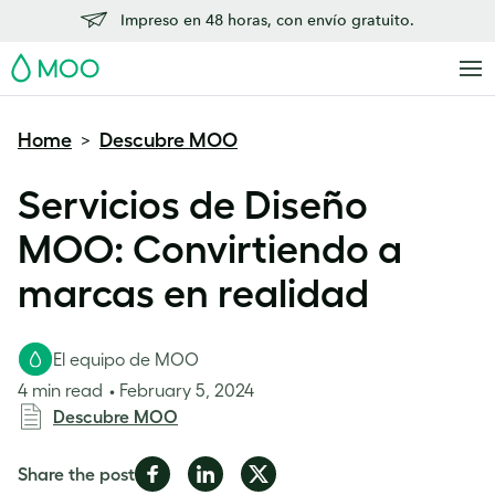
Impreso en 48 horas, con envío gratuito.
MOO
Home
Descubre MOO
>
Servicios de Diseño
MOO: Convirtiendo a
marcas en realidad
El equipo de MOO
4 min read
February 5, 2024
Descubre MOO
Share
Share
Share
Share the post