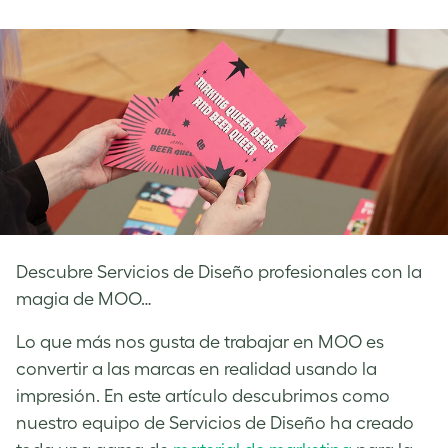
on
on
on
Facebook
LinkedIn
Twitter
Descubre Servicios de Diseño profesionales con la
magia de MOO…
Lo que más nos gusta de trabajar en MOO es
convertir a las marcas en realidad usando la
impresión. En este artículo descubrimos como
nuestro equipo de Servicios de Diseño ha creado