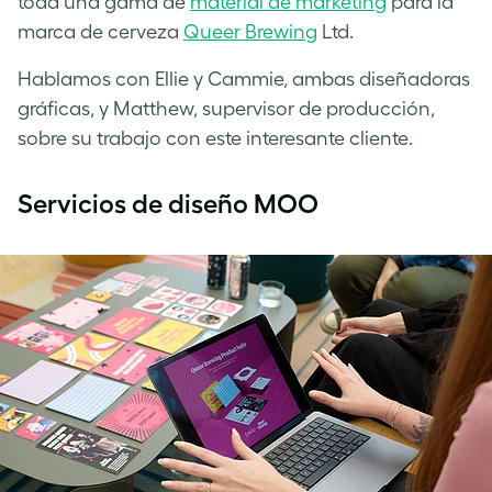
toda una gama de
material de marketing
para la
marca de cerveza
Queer Brew
ing
Ltd.
Hablamos con Ellie y Cammie, ambas diseñadoras
gráficas, y Matthew, supervisor de producción,
sobre su trabajo con este interesante cliente.
Servicios de diseño MOO