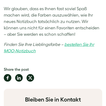
Wir glauben, dass es Ihnen fast soviel Spaß
machen wird, die Farben auszuwählen, wie Ihr
neues Notizbuch tatsächlich zu nutzen. Wir
können uns nicht für einen Favoriten entscheiden
– aber Sie werden es schon schaffen!
Finden Sie Ihre Lieblingsfarbe –
bestellen Sie Ihr
MOO-Notizbuch
Share the post
Share
Share
Share
on
on
on
Facebook
LinkedIn
Twitter
Bleiben Sie in Kontakt