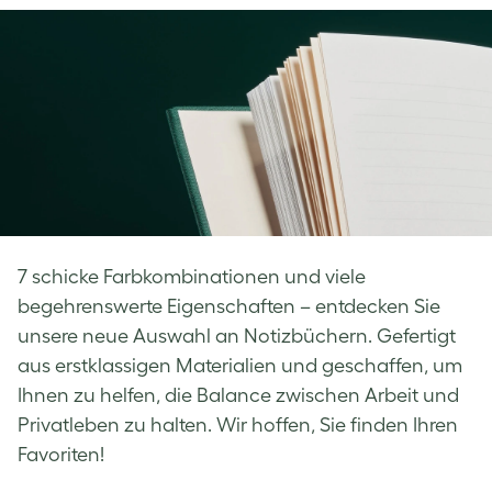
Facebook
LinkedIn
Twitter
7 schicke Farbkombinationen und viele
begehrenswerte Eigenschaften – entdecken Sie
unsere neue Auswahl an Notizbüchern. Gefertigt
aus erstklassigen Materialien und geschaffen, um
Ihnen zu helfen, die Balance zwischen Arbeit und
Privatleben zu halten. Wir hoffen, Sie finden Ihren
Favoriten!