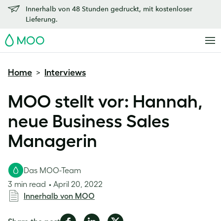
Innerhalb von 48 Stunden gedruckt, mit kostenloser
Lieferung.
MOO
Home
Interviews
>
MOO stellt vor: Hannah,
neue Business Sales
Managerin
Das MOO-Team
3 min read
April 20, 2022
Innerhalb von MOO
Share
Share
Share