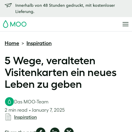
Innerhalb von 48 Stunden gedruckt, mit kostenloser
Lieferung.
MOO
Home
Inspiration
>
5 Wege, veralteten
Visitenkarten ein neues
Leben zu geben
Das MOO-Team
2 min read
January 7, 2025
Inspiration
Share
Share
Share