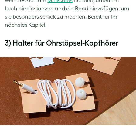
wenn es sich um
MiniCards
handelt, unten ein
Loch hineinstanzen und ein Band hinzufügen, um
sie besonders schick zu machen. Bereit für Ihr
nächstes Kapitel.
3) Halter für Ohrstöpsel-Kopfhörer