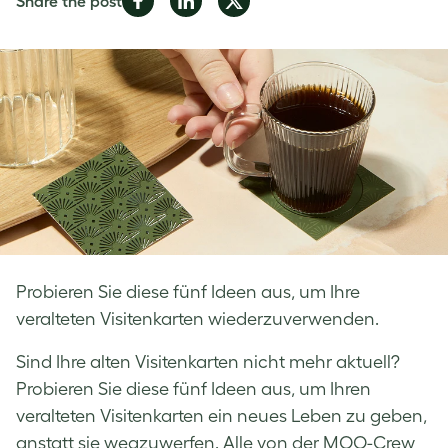
Share the post
on
on
on
Facebook
LinkedIn
Twitter
Probieren Sie diese fünf Ideen aus, um Ihre
veralteten Visitenkarten wiederzuverwenden.
Sind Ihre
alten Visitenkarten
nicht mehr aktuell?
Probieren Sie diese fünf Ideen aus, um Ihren
veralteten Visitenkarten
ein neues Leben zu geben,
anstatt sie wegzuwerfen. Alle von der MOO-Crew