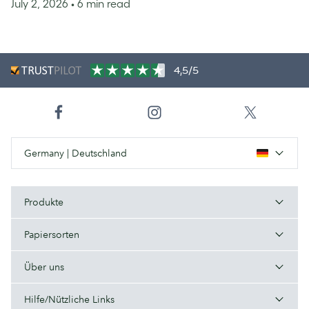
July 2, 2026
• 6 min read
4,5/5
Germany | Deutschland
Produkte
Papiersorten
Über uns
Hilfe/Nützliche Links