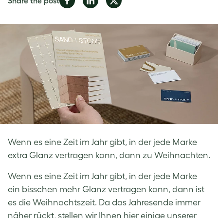
Share the post
on
on
on
Facebook
LinkedIn
Twitter
Wenn es eine Zeit im Jahr gibt, in der jede Marke
extra Glanz vertragen kann, dann zu Weihnachten.
Wenn es eine Zeit im Jahr gibt, in der jede Marke
ein bisschen mehr Glanz vertragen kann, dann ist
es die Weihnachtszeit. Da das Jahresende immer
näher rückt, stellen wir Ihnen hier einige unserer