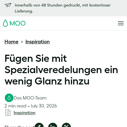
Innerhalb von 48 Stunden gedruckt, mit kostenloser
Lieferung.
MOO
Home
Inspiration
>
Fügen Sie mit
Spezialveredelungen ein
wenig Glanz hinzu
Das MOO-Team
2 min read
July 30, 2026
Inspiration
Share
Share
Share