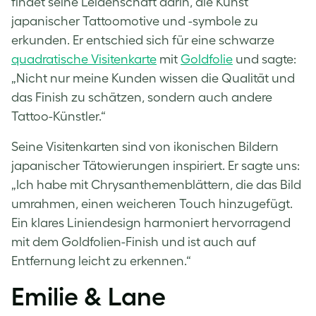
findet seine Leidenschaft darin, die Kunst
japanischer Tattoomotive und -symbole zu
erkunden. Er entschied sich für eine schwarze
quadratische Visitenkarte
mit
Goldfolie
und sagte:
„Nicht nur meine Kunden wissen die Qualität und
das Finish zu schätzen, sondern auch andere
Tattoo-Künstler.“
Seine Visitenkarten sind von ikonischen Bildern
japanischer Tätowierungen inspiriert. Er sagte uns:
„Ich habe mit Chrysanthemenblättern, die das Bild
umrahmen, einen weicheren Touch hinzugefügt.
Ein klares Liniendesign harmoniert hervorragend
mit dem Goldfolien-Finish und ist auch auf
Entfernung leicht zu erkennen.“
Emilie & Lane