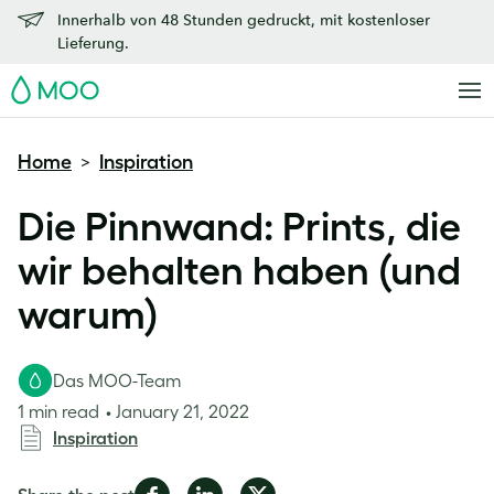
Innerhalb von 48 Stunden gedruckt, mit kostenloser
Lieferung.
MOO
Home
Inspiration
>
Die Pinnwand: Prints, die
wir behalten haben (und
warum)
Das MOO-Team
1 min read
January 21, 2022
Inspiration
Share
Share
Share