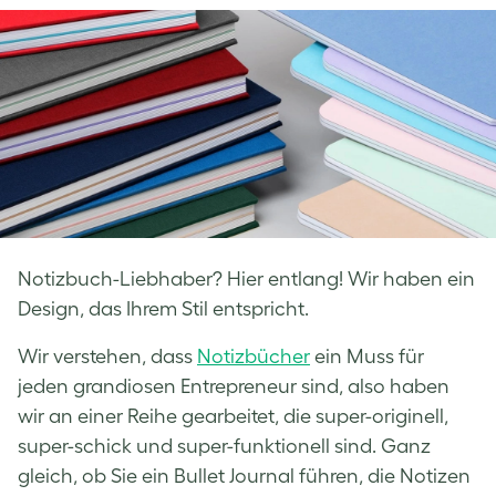
Facebook
LinkedIn
Twitter
Notizbuch-Liebhaber? Hier entlang! Wir haben ein
Design, das Ihrem Stil entspricht.
Wir verstehen, dass
Notizbücher
ein Muss für
jeden grandiosen Entrepreneur sind, also haben
wir an einer Reihe gearbeitet, die super-originell,
super-schick und super-funktionell sind. Ganz
gleich, ob Sie ein Bullet Journal führen, die Notizen