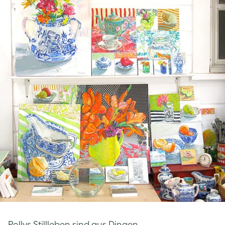
Pollys Stillleben sind aus Dingen