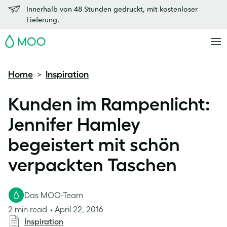
Innerhalb von 48 Stunden gedruckt, mit kostenloser
Lieferung.
MOO
Home
Inspiration
>
Kunden im Rampenlicht:
Jennifer Hamley
begeistert mit schön
verpackten Taschen
Das MOO-Team
2 min read
April 22, 2016
Inspiration