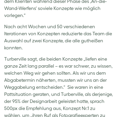
dem Klienten während dieser Phase des ‚An-die-
Wand-Werfens‘ soviele Konzepte wie möglich
vorlegen.“
Nach acht Wochen und 50 verschiedenen
Iterationen von Konzepten reduzierte das Team die
Auswahl auf zwei Konzepte, die alle gutheißen
konnten.
Turberville sagt, die beiden Konzepte „liefen eine
ganze Zeit lang parallel – es war schwer, zu wissen,
welchen Weg wir gehen sollten. Als wir uns dem
Abgabetermin näherten, mussten wir uns an der
Weggabelung entscheiden.“ Sie waren in eine
Pattsituation geraten, und Turberville, als derjenige,
der 95% der Designarbeit geleistet hatte, sprach
500px die Empfehlung aus, Konzept Nr.1 zu
wählen, um „ihren Ruf als Fotografieexperten zu