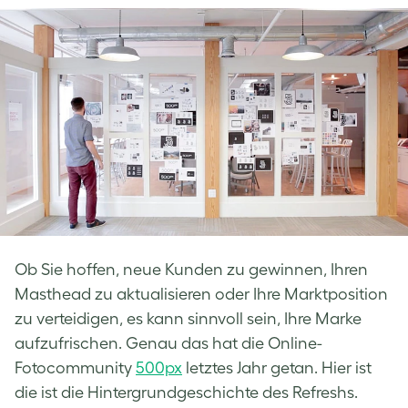
Facebook
LinkedIn
Twitter
Ob Sie hoffen, neue Kunden zu gewinnen, Ihren
Masthead zu aktualisieren oder Ihre Marktposition
zu verteidigen, es kann sinnvoll sein, Ihre Marke
aufzufrischen. Genau das hat die Online-
Fotocommunity
500px
letztes Jahr getan. Hier ist
die ist die Hintergrundgeschichte des Refreshs.