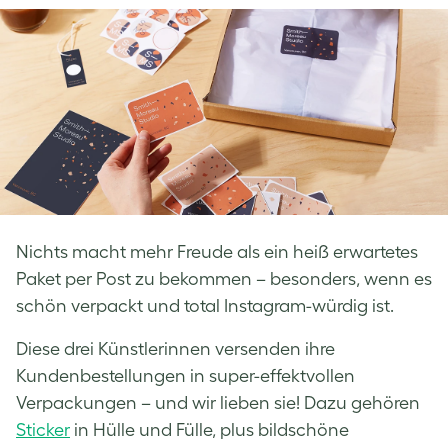
Facebook
LinkedIn
Twitter
Nichts macht mehr Freude als ein heiß erwartetes
Paket per Post zu bekommen – besonders, wenn es
schön verpackt und total Instagram-würdig ist.
Diese drei Künstlerinnen versenden ihre
Kundenbestellungen in super-effektvollen
Verpackungen – und wir lieben sie! Dazu gehören
Sticker
in Hülle und Fülle, plus bildschöne