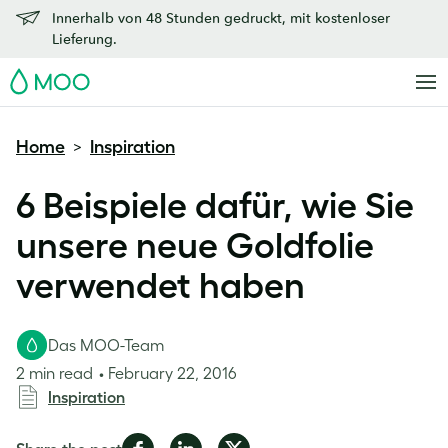
Innerhalb von 48 Stunden gedruckt, mit kostenloser
Lieferung.
MOO
Home
Inspiration
>
6 Beispiele dafür, wie Sie
unsere neue Goldfolie
verwendet haben
Das MOO-Team
2 min read
February 22, 2016
Inspiration
Share
Share
Share