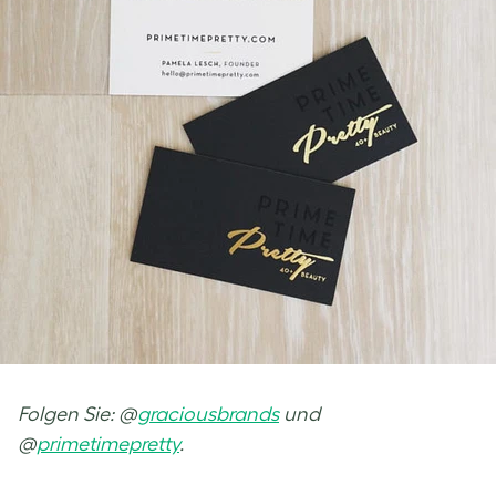
Folgen Sie: @
graciousbrands
und
@
primetimepretty
.