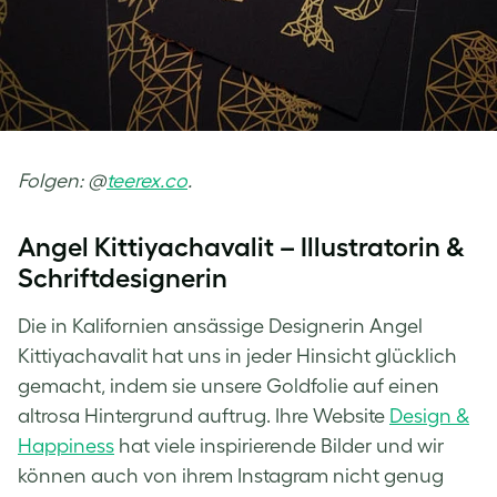
Folgen: @
teerex.co
.
Angel Kittiyachavalit – Illustratorin &
Schriftdesignerin
Die in Kalifornien ansässige Designerin Angel
Kittiyachavalit hat uns in jeder Hinsicht glücklich
gemacht, indem sie unsere Goldfolie auf einen
altrosa Hintergrund auftrug. Ihre Website
Design &
Happiness
hat viele inspirierende Bilder und wir
können auch von ihrem Instagram nicht genug