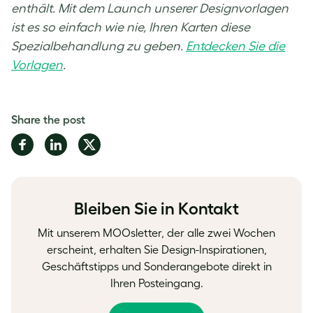
enthält. Mit dem Launch unserer Designvorlagen
ist es so einfach wie nie, Ihren Karten diese
Spezialbehandlung zu geben.
Entdecken Sie die
Vorlagen
.
Share the post
Share
Share
Share
on
on
on
Facebook
LinkedIn
Twitter
Bleiben Sie in Kontakt
Mit unserem MOOsletter, der alle zwei Wochen
erscheint, erhalten Sie Design-Inspirationen,
Geschäftstipps und Sonderangebote direkt in
Ihren Posteingang.