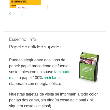
Meetings & More
Essential Info
Papel de calidad superior
Puedes elegir entre dos tipos de
papel: papel procedente de fuentes
sostenibles con un suave
laminado
More Vintage Typewriters
mate
o papel 100%
reciclado
,
elaborado con energía eólica.
Nuestras tarjetas de visita se imprimen a todo color
por las dos caras, sin ningún coste adicional (¡ni
siquiera costes ocultos!).