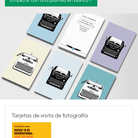
Empezar con una plantilla en blanco >
Tarjetas de visita de fotografía