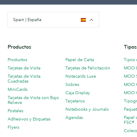
Spain | España
Productos
Tipos
Productos
Papel de Carta
Tipos 
Tarjetas de Visita
Tarjetas de Felicitación
MOO 
Tarjetas de Visita
Notecards Luxe
MOO 
Cuadradas
Sobres
MOO C
MiniCards
Caja Display
MOO C
Tarjetas de Visita con Bajo
Tarjeteros
Tipogr
Relieve
Notebooks y Journals
Paquet
Postales
Agendas
Papel 
Adhesivos y Etiquetas
FSC®
Flyers
Colecc