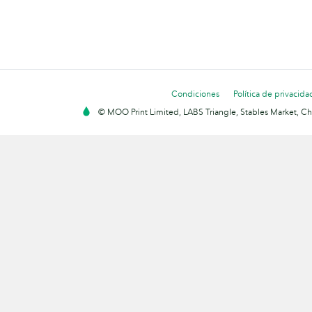
Condiciones
Política de privacida
© MOO Print Limited, LABS Triangle, Stables Market, C