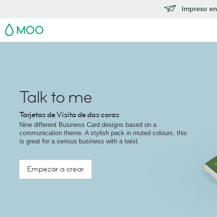
Impreso en
MOO
Talk to me
Tarjetas de Visita de dos caras
Nine different Business Card designs based on a
communication theme. A stylish pack in muted colours, this
is great for a serious business with a twist.
Empezar a crear