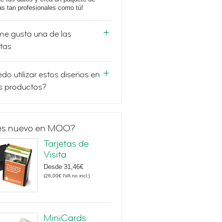
tas tan profesionales como tú!
e gusta una de las
etas
do utilizar estos diseños en
s productos?
es nuevo en MOO?
Tarjetas de
Visita
Desde
31,46€
(
26,00€
IVA no incl.
)
MiniCards