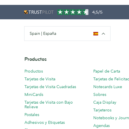
4,5/5
Spain | España
Productos
Productos
Papel de Carta
Tarjetas de Visita
Tarjetas de Felicita
Tarjetas de Visita Cuadradas
Notecards Luxe
MiniCards
Sobres
Tarjetas de Visita con Bajo
Caja Display
Relieve
Tarjeteros
Postales
Notebooks y Journ
Adhesivos y Etiquetas
Agendas