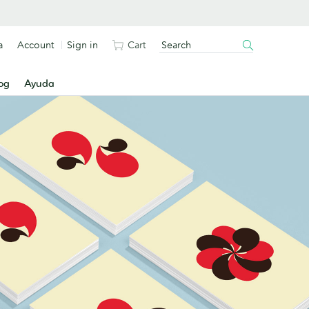
a
Account
Sign in
Cart
og
Ayuda