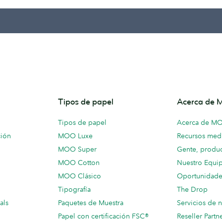
Tipos de papel
Acerca de
Tipos de papel
Acerca de M
ción
MOO Luxe
Recursos medi
MOO Super
Gente, produc
MOO Cotton
Nuestro Equi
MOO Clásico
Oportunidade
Tipografía
The Drop
als
Paquetes de Muestra
Servicios de 
Papel con certificación FSC®
Reseller Partn