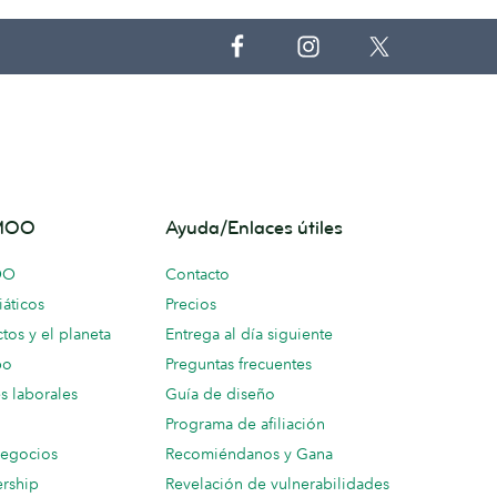
 MOO
Ayuda/Enlaces útiles
OO
Contacto
áticos
Precios
tos y el planeta
Entrega al día siguiente
po
Preguntas frecuentes
s laborales
Guía de diseño
Programa de afiliación
negocios
Recomiéndanos y Gana
ership
Revelación de vulnerabilidades