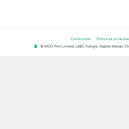
Condiciones
Política de privacida
© MOO Print Limited, LABS Triangle, Stables Market, C