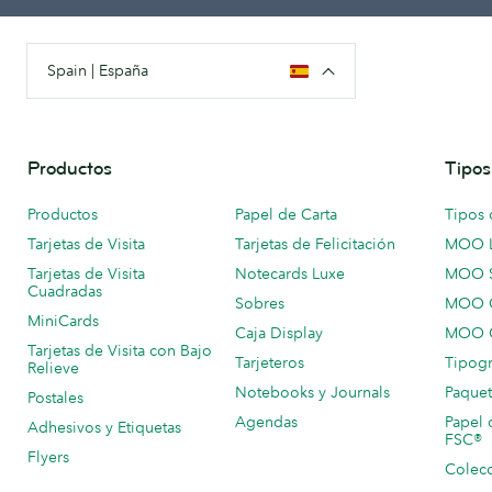
Spain | España
Productos
Tipos
Productos
Papel de Carta
Tipos 
Tarjetas de Visita
Tarjetas de Felicitación
MOO 
Tarjetas de Visita
Notecards Luxe
MOO 
Cuadradas
Sobres
MOO C
MiniCards
Caja Display
MOO C
Tarjetas de Visita con Bajo
Tarjeteros
Tipogr
Relieve
Notebooks y Journals
Paquet
Postales
Agendas
Papel 
Adhesivos y Etiquetas
FSC®
Flyers
Colecc