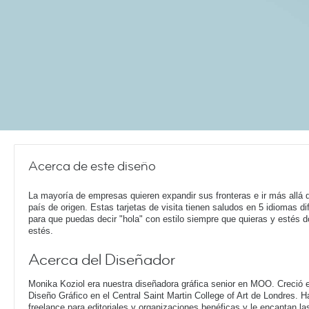
Acerca de este diseño
La mayoría de empresas quieren expandir sus fronteras e ir más allá 
país de origen. Estas tarjetas de visita tienen saludos en 5 idiomas di
para que puedas decir "hola" con estilo siempre que quieras y estés 
estés.
Acerca del Diseñador
Monika Koziol era nuestra diseñadora gráfica senior en MOO. Creció e
Diseño Gráfico en el Central Saint Martin College of Art de Londres. 
freelance para editoriales y organizaciones benéficas y le encantan la