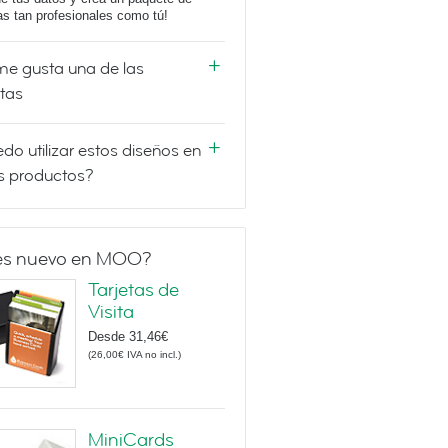
tas tan profesionales como tú!
e gusta una de las
etas
do utilizar estos diseños en
s productos?
es nuevo en MOO?
Tarjetas de
Visita
Desde
31,46€
(
26,00€
IVA no incl.
)
MiniCards