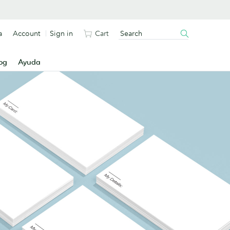
a
Account
Sign in
Cart
og
Ayuda