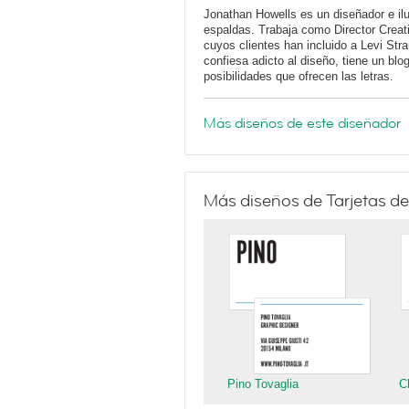
Jonathan Howells es un diseñador e ilu
espaldas. Trabaja como Director Creati
cuyos clientes han incluido a Levi Str
confiesa adicto al diseño, tiene un blo
posibilidades que ofrecen las letras.
Más diseños de este diseñador
Más diseños de Tarjetas de
Pino Tovaglia
C