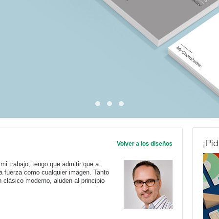
¡Pi
Volver a los diseños
mi trabajo, tengo que admitir que a
ta fuerza como cualquier imagen. Tanto
n clásico moderno, aluden al principio