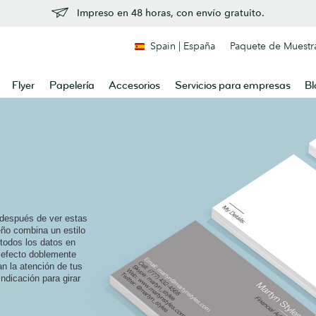
Impreso en 48 horas, con envío gratuito.
Spain | España
Paquete de Muestr
Flyer
Papelería
Accesorios
Servicios para empresas
Bl
después de ver estas
eño combina un estilo
 todos los datos en
 efecto doblemente
n la atención de tus
ndicación para girar