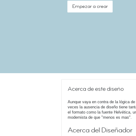
Empezar a crear
Acerca de este diseño
Aunque vaya en contra de la lógica de 
veces la ausencia de diseño tiene tan
el formato como la fuente Helvética, u
modernista de que "menos es mas".
Acerca del Diseñador