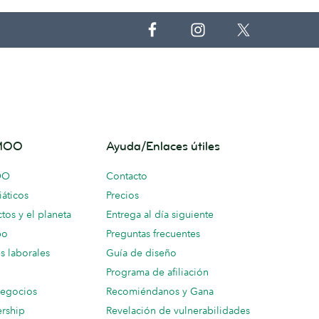
 MOO
Ayuda/Enlaces útiles
OO
Contacto
áticos
Precios
tos y el planeta
Entrega al día siguiente
po
Preguntas frecuentes
s laborales
Guía de diseño
Programa de afiliación
negocios
Recomiéndanos y Gana
ership
Revelación de vulnerabilidades