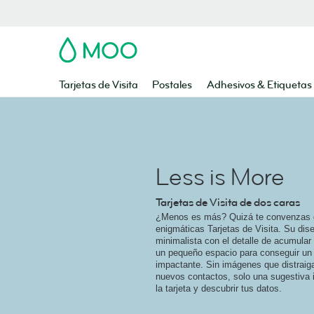
MOO
Tarjetas de Visita
Postales
Adhesivos & Etiquetas
Less is More
Tarjetas de Visita de dos caras
¿Menos es más? Quizá te convenzas 
enigmáticas Tarjetas de Visita. Su dis
minimalista con el detalle de acumular
un pequeño espacio para conseguir un
impactante. Sin imágenes que distraiga
nuevos contactos, solo una sugestiva i
la tarjeta y descubrir tus datos.