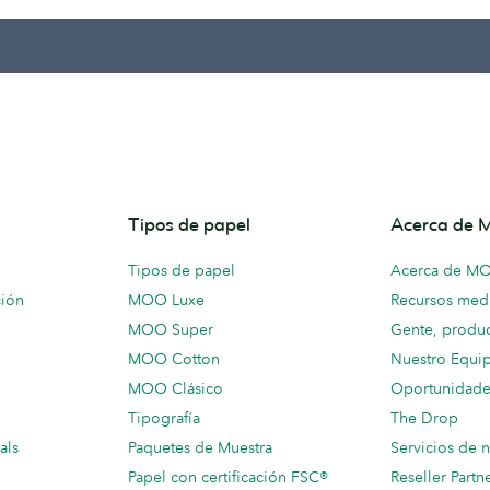
Tipos de papel
Acerca de
Tipos de papel
Acerca de M
ción
MOO Luxe
Recursos medi
MOO Super
Gente, produc
MOO Cotton
Nuestro Equi
MOO Clásico
Oportunidade
Tipografía
The Drop
als
Paquetes de Muestra
Servicios de 
Papel con certificación FSC®
Reseller Partn