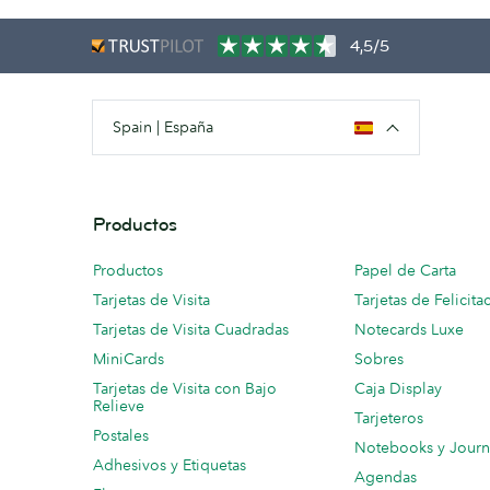
4,5/5
Spain | España
Productos
Productos
Papel de Carta
Tarjetas de Visita
Tarjetas de Felicita
Tarjetas de Visita Cuadradas
Notecards Luxe
MiniCards
Sobres
Tarjetas de Visita con Bajo
Caja Display
Relieve
Tarjeteros
Postales
Notebooks y Journ
Adhesivos y Etiquetas
Agendas