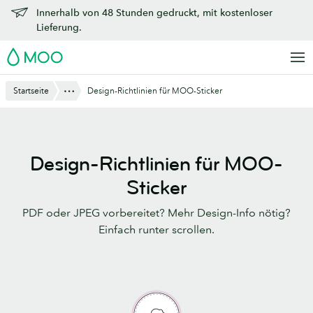
Zu
Innerhalb von 48 Stunden gedruckt, mit kostenloser
Hauptinhalt
Lieferung.
springen
MOO
Anzeigen
Startseite
Design-Richtlinien für MOO-Sticker
Design-Richtlinien für MOO-
Sticker
PDF oder JPEG vorbereitet? Mehr Design-Info nötig?
Einfach runter scrollen.