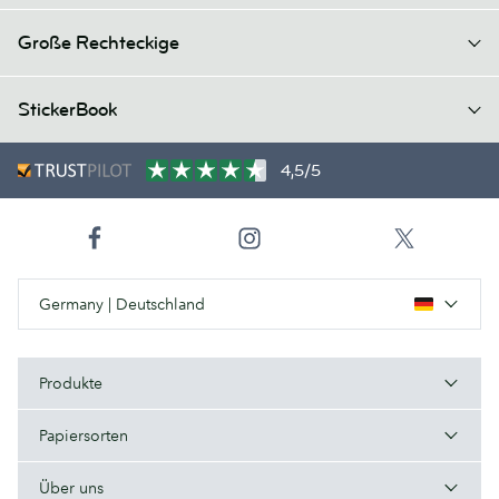
Große Rechteckige
StickerBook
4,5/5
Germany | Deutschland
Produkte
Papiersorten
Über uns