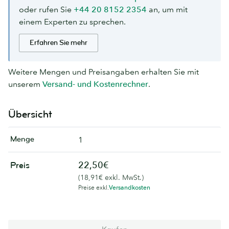
oder rufen Sie
+44 20 8152 2354
an, um mit
einem Experten zu sprechen.
Erfahren Sie mehr
Weitere Mengen und Preisangaben erhalten Sie mit
unserem
Versand- und Kostenrechner
.
Übersicht
Menge
1
22,50€
Preis
(18,91€ exkl. MwSt.)
Preise exkl.
Versandkosten