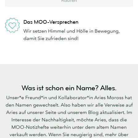
Kaufen
Das MOO-Versprechen
Wir setzen Himmel und Hölle in Bewegung,
damit Sie zufrieden sind!
Was ist schon ein Name? Alles.
Unser*e Freund*in und Kollaborator*in Aries Moross hat
den Namen gewechselt. Also haben wir alle Verweise auf
Aries auf unserer Seite und unserem Blog aktualisiert. Im
Interesse der Nachhaltigkeit, möchte Aries, dass die
MOO-Notizhefte weiterhin unter dem altem Namen
verkauft werden. Wenn Sie neugierig sind, mehr über