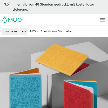
Zu
Innerhalb von 48 Stunden gedruckt, mit kostenloser
Hauptinhalt
Lieferung.
springen
MOO
Anzeigen
Startseite
MOO x Aries Moross Notizhefte