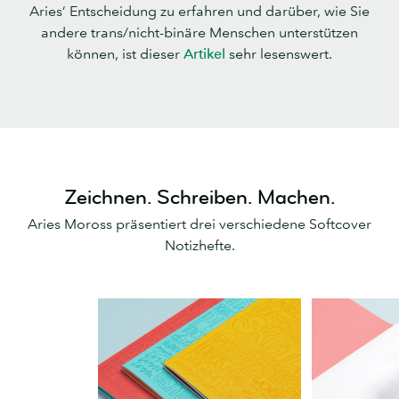
Aries’ Entscheidung zu erfahren und darüber, wie Sie
andere trans/nicht-binäre Menschen unterstützen
können, ist dieser
Artikel
sehr lesenswert.
Zeichnen. Schreiben. Machen.
Aries Moross präsentiert drei verschiedene Softcover
Notizhefte.