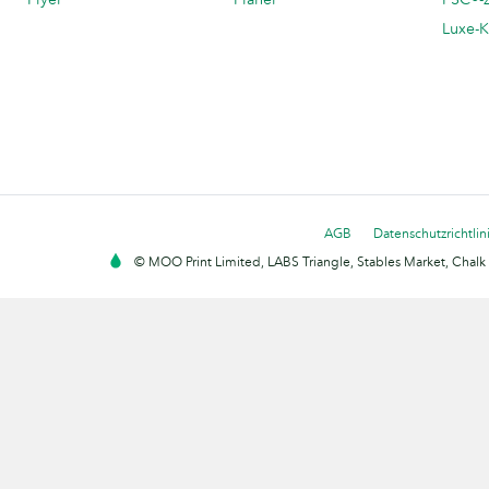
Luxe-K
AGB
Datenschutzrichtlin
© MOO Print Limited, LABS Triangle, Stables Market, Cha