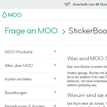
Innerhalb von 48 Stun
MOO
Frage an MOO:
StickerBo
MOO-Produkte
Was sind MOO-S
Alles über MOO
Das sind Sticker in einem h
Anders gesagt, Bücher mit 9
du je ein anderes Foto oder 
Karten erstellen
bedruckt, mit einer kratzfes
wirklich großartig aus.
Bestellungen
Warum sind sie 
Das Buch dient als Schutz. S
Bestellungen & Konten