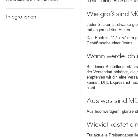
du sie in deine Hose oder Ta
Wie groß sind M
Integrationen
Jeder Sticker ist etwa so gr
mit abgerundeten Ecken.
Das Buch ist 117 x 57 mm g
Gesäßtasche einer Jeans.
Wann werde ich m
Bei deiner Bestellung erfähr
der Versandart abhängt, die 
empfehlen wir dir, eine Vers
kannst. DHL Express ist nac
nicht.
Aus was sind MO
Aus hochwertigem, glänzend
Wieviel kostet 
Für aktuelle Preisangaben li