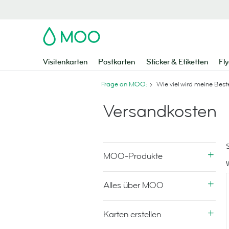
MOO
Visitenkarten
Postkarten
Sticker & Etiketten
Fly
Frage an MOO:
Wie viel wird meine Best
Versandkosten
MOO-Produkte
Alles über MOO
Karten erstellen