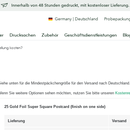
Innerhalb von 48 Stunden gedruckt, mit kostenloser Lieferung.
Germany | Deutschland
Probepackun
er
Drucksachen
Zubehör
Geschäftsdienstleistungen
Blo
ellung kosten?
Siehe unten für die Mindestpäckchengröße für den Versand nach Deutschland
Wenn Sie weitere Optionen sehen möchten, nutzen Sie bitte unseren
Kostenr
25 Gold Foil Super Square Postcard (finish on one side)
Lieferung
Versand