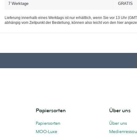
7 Werktage
GRATIS
Lieferung innerhalb eines Werktags ist nur erhältlich, wenn Sie vor 13 Uhr (GM
abhängig vom Zeitpunkt der Bestellung, können also leicht von den hier angez
Papiersorten
Über uns
Papiersorten
Über uns
MOO-Luxe
Medienressou