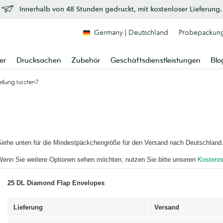
Innerhalb von 48 Stunden gedruckt, mit kostenloser Lieferung.
Germany | Deutschland
Probepackun
er
Drucksachen
Zubehör
Geschäftsdienstleistungen
Blo
ellung kosten?
Siehe unten für die Mindestpäckchengröße für den Versand nach Deutschland
Wenn Sie weitere Optionen sehen möchten, nutzen Sie bitte unseren
Kostenr
25 DL Diamond Flap Envelopes
Lieferung
Versand