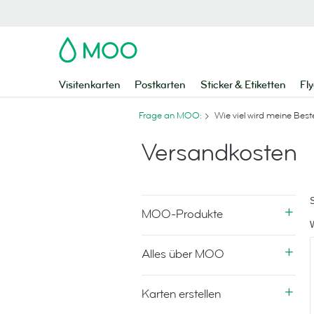
MOO
Visitenkarten
Postkarten
Sticker & Etiketten
Fly
Frage an MOO:
Wie viel wird meine Best
Versandkosten
MOO-Produkte
Alles über MOO
Karten erstellen