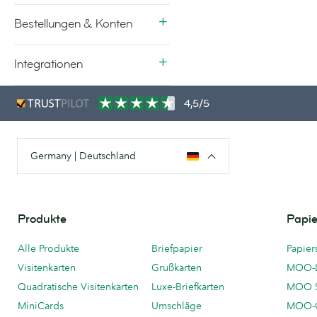
Bestellungen & Konten
Integrationen
4,5/5
Germany | Deutschland
Produkte
Papie
Alle Produkte
Briefpapier
Papier
Visitenkarten
Grußkarten
MOO-
Quadratische Visitenkarten
Luxe-Briefkarten
MOO 
MiniCards
Umschläge
MOO-C