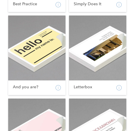
Best Practice
Simply Does It
And you are?
Letterbox