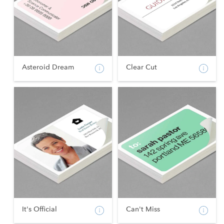
Asteroid Dream
Clear Cut
It's Official
Can't Miss