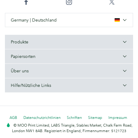
Germany | Deutschland
Produkte
Papiersorten
Über uns
Hilfe/Nützliche Links
AGB
Datenschutzrichtlinien
Schriften
Sitemap
Impressum
© MOO Print Limited, LABS Triangle, Stables Market, Chalk Farm Road,
London NW1 8AB. Registriert in England, Firmennummer: 5121723