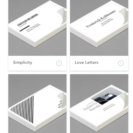
Simplicity
Love Letters