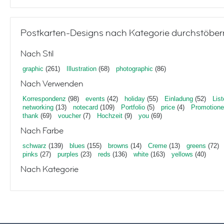
Postkarten-Designs nach Kategorie durchstöber
Nach Stil
graphic
(261)
Illustration
(68)
photographic
(86)
Nach Verwenden
Korrespondenz
(98)
events
(42)
holiday
(55)
Einladung
(52)
List
networking
(13)
notecard
(109)
Portfolio
(5)
price
(4)
Promotion
thank
(69)
voucher
(7)
Hochzeit
(9)
you
(69)
Nach Farbe
schwarz
(139)
blues
(155)
browns
(14)
Creme
(13)
greens
(72)
pinks
(27)
purples
(23)
reds
(136)
white
(163)
yellows
(40)
Nach Kategorie