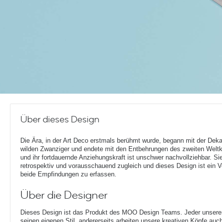
Über dieses Design
Die Ära, in der Art Deco erstmals berühmt wurde, begann mit der Dek
wilden Zwanziger und endete mit den Entbehrungen des zweiten Weltk
und ihr fortdauernde Anziehungskraft ist unschwer nachvollziehbar. Si
retrospektiv und vorausschauend zugleich und dieses Design ist ein 
beide Empfindungen zu erfassen.
Über die Designer
Dieses Design ist das Produkt des MOO Design Teams. Jeder unserer 
seinen eigenen Stil, andererseits arbeiten unsere kreativen Köpfe auc