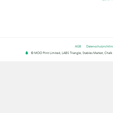
AGB
Datenschutzrichtlin
© MOO Print Limited, LABS Triangle, Stables Market, Cha