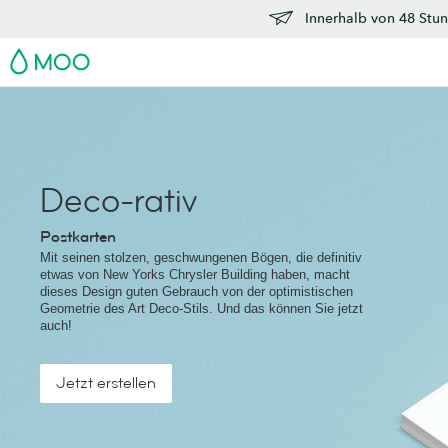
Innerhalb von 48 Stun
MOO
Deco-rativ
Postkarten
Mit seinen stolzen, geschwungenen Bögen, die definitiv
etwas von New Yorks Chrysler Building haben, macht
dieses Design guten Gebrauch von der optimistischen
Geometrie des Art Deco-Stils. Und das können Sie jetzt
auch!
Jetzt erstellen