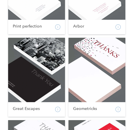
Print perfection
Arbor
Great Escapes
Geometricks