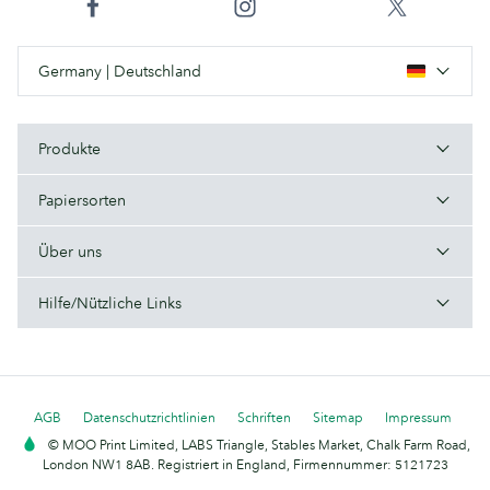
Germany | Deutschland
Produkte
Papiersorten
Über uns
Hilfe/Nützliche Links
AGB
Datenschutzrichtlinien
Schriften
Sitemap
Impressum
© MOO Print Limited, LABS Triangle, Stables Market, Chalk Farm Road,
London NW1 8AB. Registriert in England, Firmennummer: 5121723