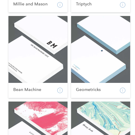
Millie and Mason
Triptych
Bean Machine
Geometricks