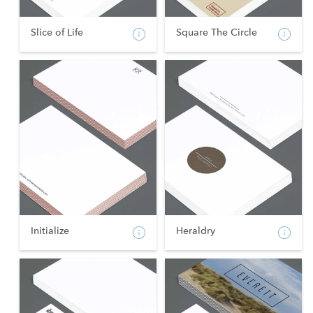
Slice of Life
Square The Circle
Initialize
Heraldry