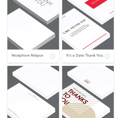
Nicéphore Niépce
It's a Date Thank You