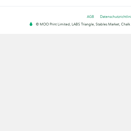
AGB
Datenschutzrichtlin
© MOO Print Limited, LABS Triangle, Stables Market, Cha