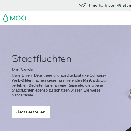
Innerhalb von 48 Stun
MOO
Stadtfluchten
MiniCards
Klare Linien, Detailtreue und ausdrucksstarke Schwarz-
Weiß-Bilder machen diese faszinierenden MiniCards zum
perfekten Begleiter für erfahrene Reisende, die urbane
Stadtfluchten ebenso zu schätzen wissen wie weiße
Sandstrände.
Jetzt erstellen