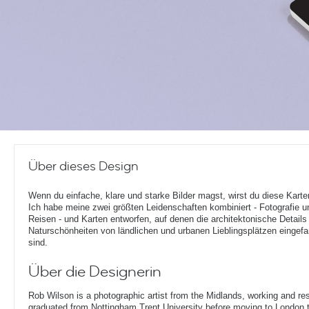
Über dieses Design
Wenn du einfache, klare und starke Bilder magst, wirst du diese Karte
Ich habe meine zwei größten Leidenschaften kombiniert - Fotografie u
Reisen - und Karten entworfen, auf denen die architektonische Details
Naturschönheiten von ländlichen und urbanen Lieblingsplätzen eingef
sind.
Über die Designerin
Rob Wilson is a photographic artist from the Midlands, working and re
graduated from Nottingham Trent University before moving to London t