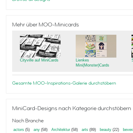
Mehr über MOO-Minicards
Cityville auf MiniCards
Lienkes
Mini(Monster)Cards
Gesamte MOO-Inspirations-Galerie durchstöbern
MiniCard-Designs nach Kategorie durchstöbern
Nach Branche
actors
(5)
any
(58)
Architektur
(58)
arts
(89)
beauty
(22)
bever